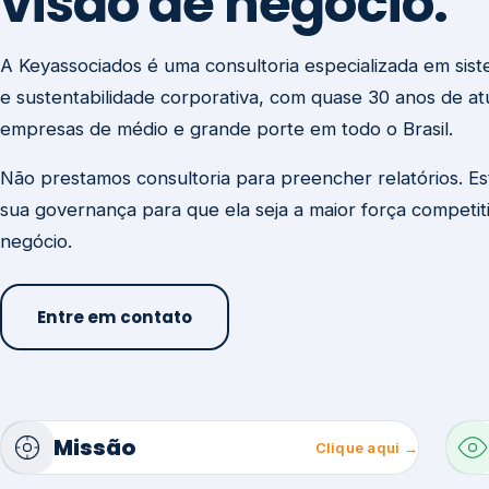
visão de negócio.
A Keyassociados é uma consultoria especializada em sis
e sustentabilidade corporativa, com quase 30 anos de a
empresas de médio e grande porte em todo o Brasil.
Não prestamos consultoria para preencher relatórios. E
sua governança para que ela seja a maior força competit
negócio.
Entre em contato
Missão
Clique aqui →