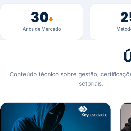
30
2
+
Anos de Mercado
Metodo
Ú
Conteúdo técnico sobre gestão, certificaçõ
setoriais.