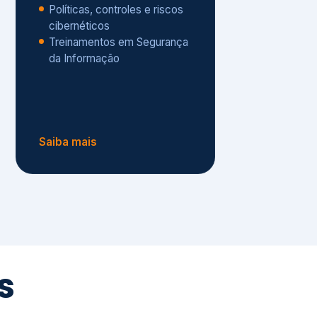
Políticas, controles e riscos
cibernéticos
Treinamentos em Segurança
da Informação
Saiba mais
s