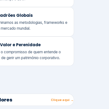
adrões Globais
ominamos as metodologias, frameworks e
o mercado mundial.
Valor e Perenidade
 o compromisso de quem entende o
 de gerir um patrimônio corporativo.
lores
Clique aqui →