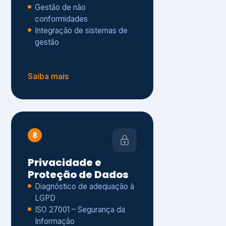
Gestão de não
conformidades
Integração de sistemas de
gestão
Saiba mais
8
Privacidade e
Proteção de Dados
Diagnóstico de adequação à
LGPD
ISO 27001 – Segurança da
Informação