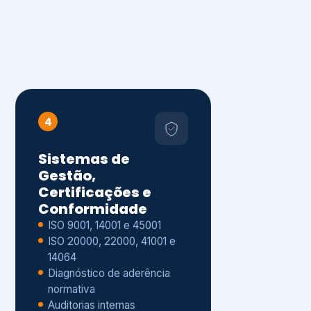
4
Sistemas de
Gestão,
Certificações e
Conformidade
ISO 9001, 14001 e 45001
ISO 20000, 22000, 41001 e
14064
Diagnóstico de aderência
normativa
Auditorias internas