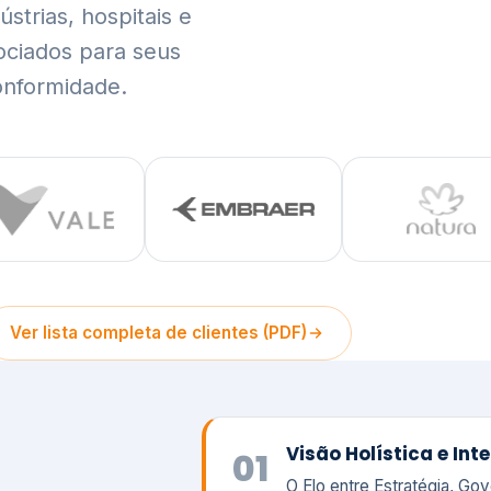
trias, hospitais e
ociados para seus
onformidade.
Ver lista completa de clientes (PDF)
Visão Holística e In
01
O Elo entre Estratégia, Go