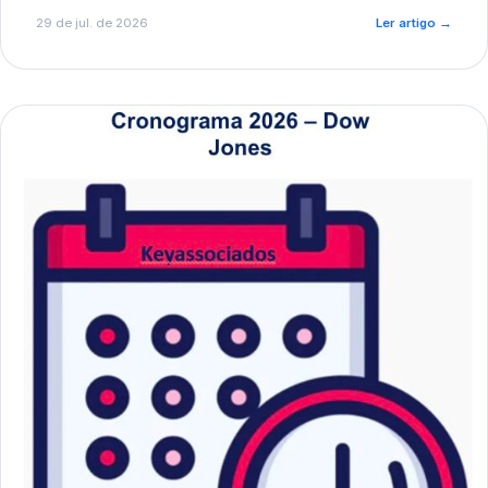
de pré-diagnóstico.
29 de jul. de 2026
Ler artigo
→