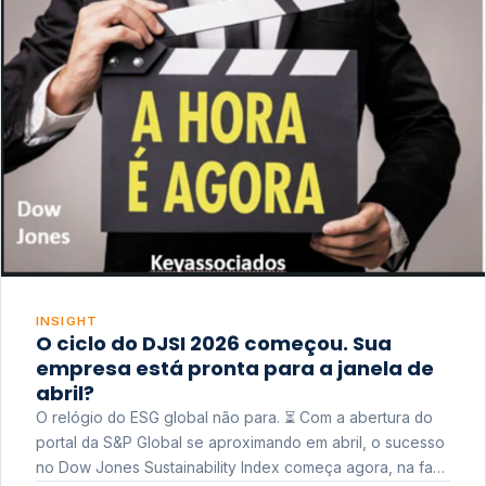
INSIGHT
O ciclo do DJSI 2026 começou. Sua
empresa está pronta para a janela de
abril?
O relógio do ESG global não para. ⏳ Com a abertura do
portal da S&P Global se aproximando em abril, o sucesso
no Dow Jones Sustainability Index começa agora, na fase