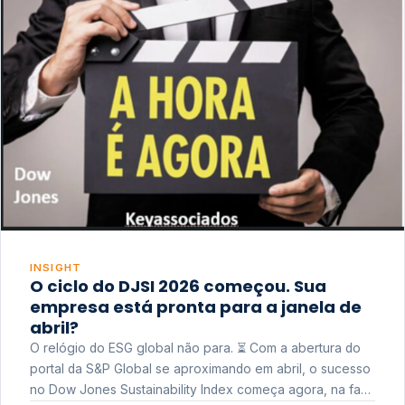
INSIGHT
O ciclo do DJSI 2026 começou. Sua
empresa está pronta para a janela de
abril?
O relógio do ESG global não para. ⏳ Com a abertura do
portal da S&P Global se aproximando em abril, o sucesso
no Dow Jones Sustainability Index começa agora, na fase