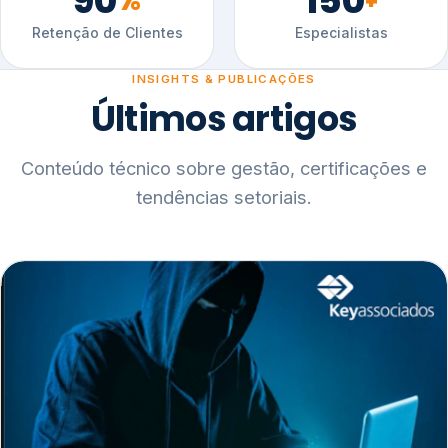
90
150
%
+
Retenção de Clientes
Especialistas
INSIGHTS & PUBLICAÇÕES
Últimos artigos
Conteúdo técnico sobre gestão, certificações e
tendências setoriais.