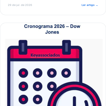
de pré-diagnóstico.
29 de jul. de 2026
Ler artigo
→