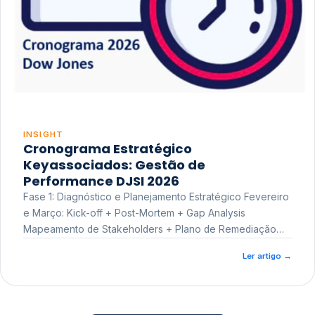
INSIGHT
Cronograma Estratégico
Keyassociados: Gestão de
Performance DJSI 2026
Fase 1: Diagnóstico e Planejamento Estratégico Fevereiro
e Março: Kick-off + Post-Mortem + Gap Analysis
Mapeamento de Stakeholders + Plano de Remediação
Workshop de Treinamento
Ler artigo
→