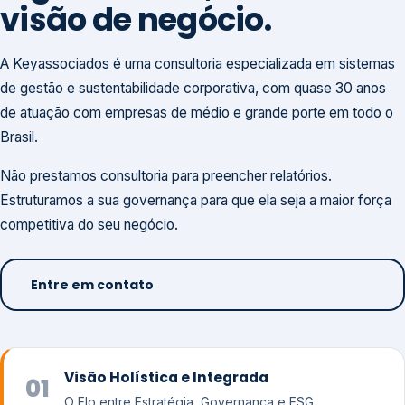
visão de negócio.
A Keyassociados é uma consultoria especializada em sistemas
de gestão e sustentabilidade corporativa, com quase 30 anos
de atuação com empresas de médio e grande porte em todo o
Brasil.
Não prestamos consultoria para preencher relatórios.
Estruturamos a sua governança para que ela seja a maior força
competitiva do seu negócio.
Entre em contato
Visão Holística e Integrada
01
O Elo entre Estratégia, Governança e ESG.