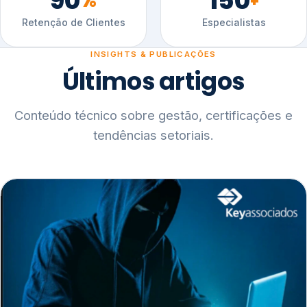
90
150
%
+
Retenção de Clientes
Especialistas
INSIGHTS & PUBLICAÇÕES
Últimos artigos
Conteúdo técnico sobre gestão, certificações e
tendências setoriais.