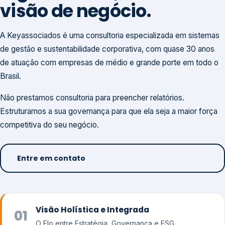
visão de negócio.
A Keyassociados é uma consultoria especializada em sistemas
de gestão e sustentabilidade corporativa, com quase 30 anos
de atuação com empresas de médio e grande porte em todo o
Brasil.
Não prestamos consultoria para preencher relatórios.
Estruturamos a sua governança para que ela seja a maior força
competitiva do seu negócio.
Entre em contato
Visão Holística e Integrada
01
O Elo entre Estratégia, Governança e ESG.