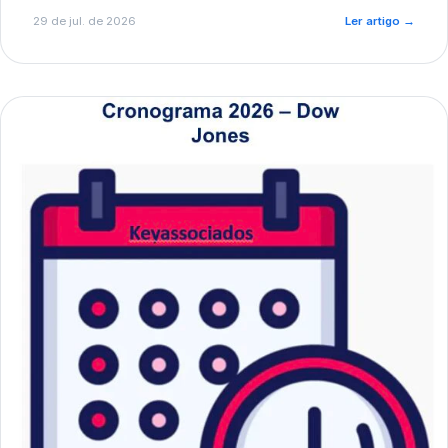
de pré-diagnóstico.
29 de jul. de 2026
Ler artigo
→