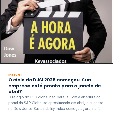
INSIGHT
O ciclo do DJSI 2026 começou. Sua
empresa está pronta para a janela de
abril?
O relógio do ESG global não para. ⏳ Com a abertura do
portal da S&P Global se aproximando em abril, o sucesso
no Dow Jones Sustainability Index começa agora, na fase