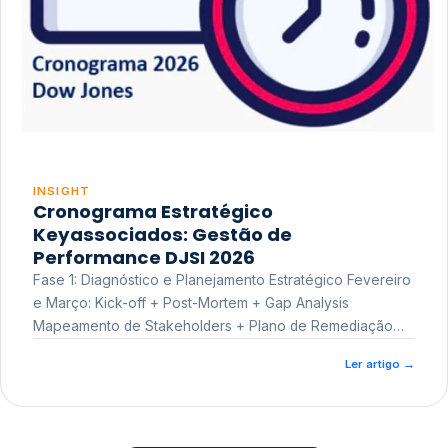
INSIGHT
Cronograma Estratégico
Keyassociados: Gestão de
Performance DJSI 2026
Fase 1: Diagnóstico e Planejamento Estratégico Fevereiro
e Março: Kick-off + Post-Mortem + Gap Analysis
Mapeamento de Stakeholders + Plano de Remediação
Workshop de Treinamento
Ler artigo
→