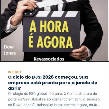
INSIGHT
O ciclo do DJSI 2026 começou. Sua
empresa está pronta para a janela de
abril?
O relógio do ESG global não para. ⏳ Com a abertura do
portal da S&P Global se aproximando em abril, o sucesso
no Dow Jones Sustainability Index começa agora, na fase