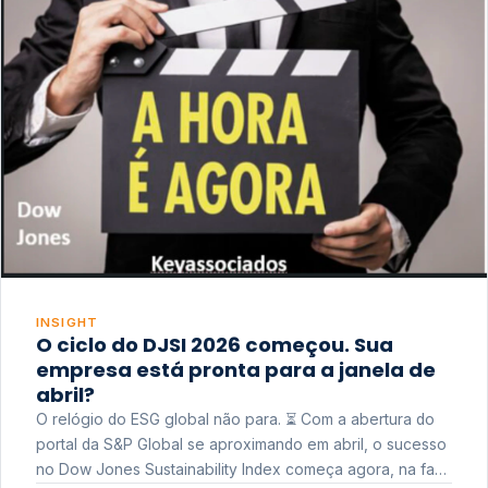
INSIGHT
O ciclo do DJSI 2026 começou. Sua
empresa está pronta para a janela de
abril?
O relógio do ESG global não para. ⏳ Com a abertura do
portal da S&P Global se aproximando em abril, o sucesso
no Dow Jones Sustainability Index começa agora, na fase