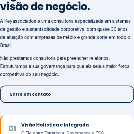
visão de negócio.
A Keyassociados é uma consultoria especializada em sistemas
de gestão e sustentabilidade corporativa, com quase 30 anos
de atuação com empresas de médio e grande porte em todo o
Brasil.
Não prestamos consultoria para preencher relatórios.
Estruturamos a sua governança para que ela seja a maior força
competitiva do seu negócio.
Entre em contato
Visão Holística e Integrada
01
O Elo entre Estratégia, Governança e ESG.