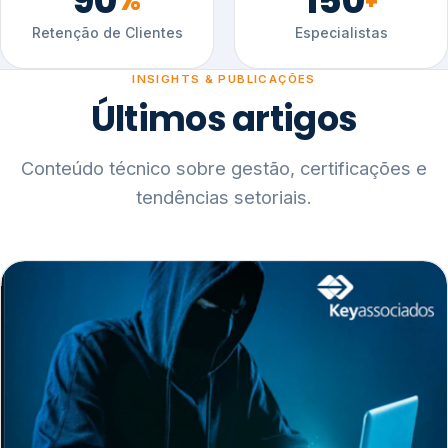
90
150
%
+
Retenção de Clientes
Especialistas
INSIGHTS & PUBLICAÇÕES
Últimos artigos
Conteúdo técnico sobre gestão, certificações e
tendências setoriais.