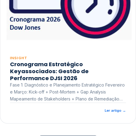
INSIGHT
Cronograma Estratégico
Keyassociados: Gestão de
Performance DJSI 2026
Fase 1: Diagnóstico e Planejamento Estratégico Fevereiro
e Março: Kick-off + Post-Mortem + Gap Analysis
Mapeamento de Stakeholders + Plano de Remediação
Workshop de Treinamento
Ler artigo
→