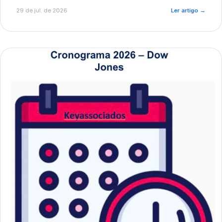
de pré-diagnóstico.
29 de jul. de 2026
Ler artigo
→