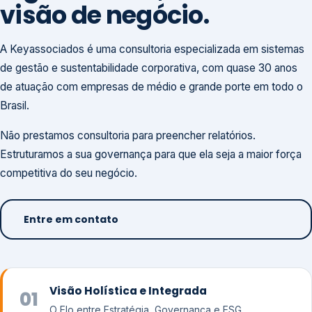
visão de negócio.
A Keyassociados é uma consultoria especializada em sistemas
de gestão e sustentabilidade corporativa, com quase 30 anos
de atuação com empresas de médio e grande porte em todo o
Brasil.
Não prestamos consultoria para preencher relatórios.
Estruturamos a sua governança para que ela seja a maior força
competitiva do seu negócio.
Entre em contato
Visão Holística e Integrada
01
O Elo entre Estratégia, Governança e ESG.