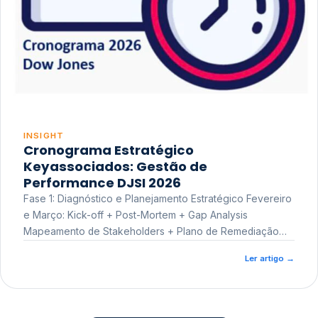
INSIGHT
Cronograma Estratégico
Keyassociados: Gestão de
Performance DJSI 2026
Fase 1: Diagnóstico e Planejamento Estratégico Fevereiro
e Março: Kick-off + Post-Mortem + Gap Analysis
Mapeamento de Stakeholders + Plano de Remediação
Workshop de Treinamento
Ler artigo
→