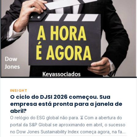
INSIGHT
O ciclo do DJSI 2026 começou. Sua
empresa está pronta para a janela de
abril?
O relógio do ESG global não para. ⏳ Com a abertura do
portal da S&P Global se aproximando em abril, o sucesso
no Dow Jones Sustainability Index começa agora, na fase