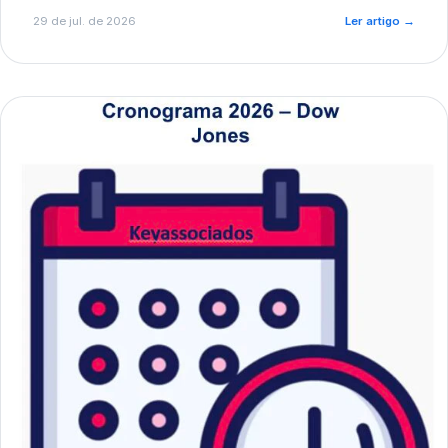
de pré-diagnóstico.
29 de jul. de 2026
Ler artigo
→