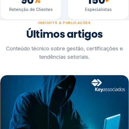
90
150
%
+
Retenção de Clientes
Especialistas
INSIGHTS & PUBLICAÇÕES
Últimos artigos
Conteúdo técnico sobre gestão, certificações e
tendências setoriais.