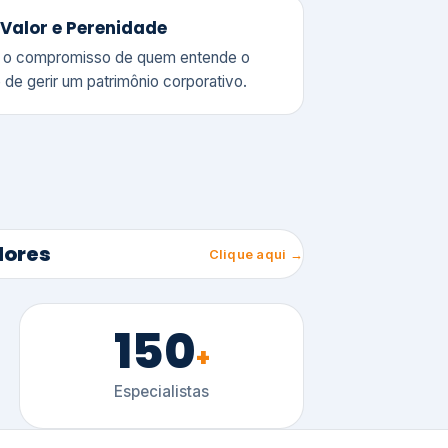
150
+
Especialistas