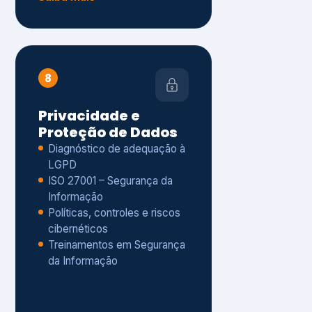
Políticas, controles e riscos
cibernéticos
Treinamentos em Segurança
da Informação
Saiba mais
s