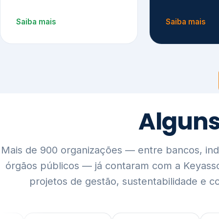
Mais de 900 organizações — entre bancos, indús
órgãos públicos — já contaram com a Keyass
projetos de gestão, sustentabilidade e c
QUEM SOMOS
Rigor técnico,