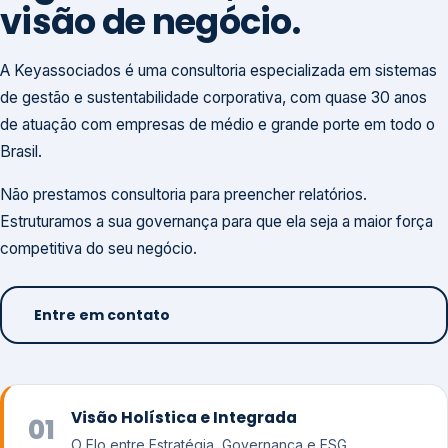
visão de negócio.
A Keyassociados é uma consultoria especializada em sistemas
de gestão e sustentabilidade corporativa, com quase 30 anos
de atuação com empresas de médio e grande porte em todo o
Brasil.
Não prestamos consultoria para preencher relatórios.
Estruturamos a sua governança para que ela seja a maior força
competitiva do seu negócio.
Entre em contato
Visão Holística e Integrada
01
O Elo entre Estratégia, Governança e ESG.