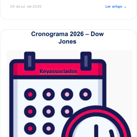
de pré-diagnóstico.
29 de jul. de 2026
Ler artigo
→