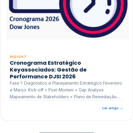
INSIGHT
Cronograma Estratégico
Keyassociados: Gestão de
Performance DJSI 2026
Fase 1: Diagnóstico e Planejamento Estratégico Fevereiro
e Março: Kick-off + Post-Mortem + Gap Analysis
Mapeamento de Stakeholders + Plano de Remediação
Workshop de Treinamento
Ler artigo
→