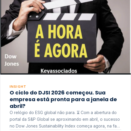
INSIGHT
O ciclo do DJSI 2026 começou. Sua
empresa está pronta para a janela de
abril?
O relógio do ESG global não para. ⏳ Com a abertura do
portal da S&P Global se aproximando em abril, o sucesso
no Dow Jones Sustainability Index começa agora, na fase