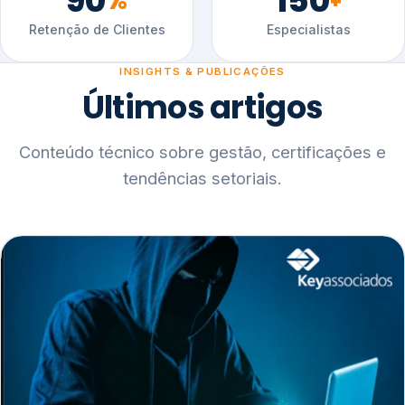
90
150
%
+
Retenção de Clientes
Especialistas
INSIGHTS & PUBLICAÇÕES
Últimos artigos
Conteúdo técnico sobre gestão, certificações e
tendências setoriais.