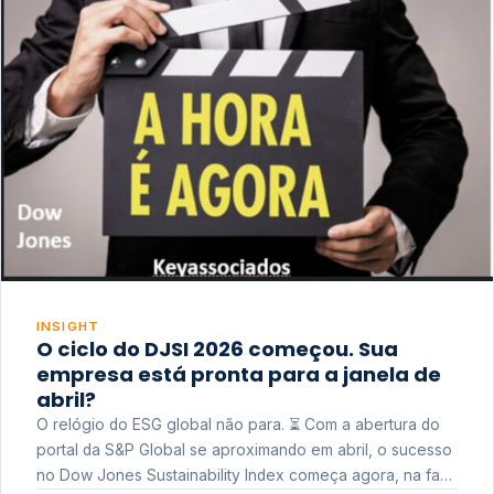
INSIGHT
O ciclo do DJSI 2026 começou. Sua
empresa está pronta para a janela de
abril?
O relógio do ESG global não para. ⏳ Com a abertura do
portal da S&P Global se aproximando em abril, o sucesso
no Dow Jones Sustainability Index começa agora, na fase