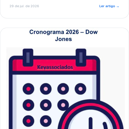
de pré-diagnóstico.
29 de jul. de 2026
Ler artigo
→