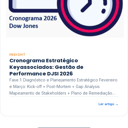
INSIGHT
Cronograma Estratégico
Keyassociados: Gestão de
Performance DJSI 2026
Fase 1: Diagnóstico e Planejamento Estratégico Fevereiro
e Março: Kick-off + Post-Mortem + Gap Analysis
Mapeamento de Stakeholders + Plano de Remediação
Workshop de Treinamento
Ler artigo
→