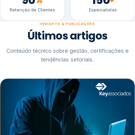
90
150
%
+
Retenção de Clientes
Especialistas
INSIGHTS & PUBLICAÇÕES
Últimos artigos
Conteúdo técnico sobre gestão, certificações e
tendências setoriais.