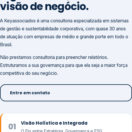
visão de negócio.
A Keyassociados é uma consultoria especializada em sistemas
de gestão e sustentabilidade corporativa, com quase 30 anos
de atuação com empresas de médio e grande porte em todo o
Brasil.
Não prestamos consultoria para preencher relatórios.
Estruturamos a sua governança para que ela seja a maior força
competitiva do seu negócio.
Entre em contato
Visão Holística e Integrada
01
O Elo entre Estratégia, Governança e ESG.