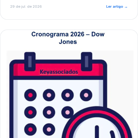
de pré-diagnóstico.
29 de jul. de 2026
Ler artigo
→