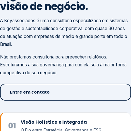
visão de negócio.
A Keyassociados é uma consultoria especializada em sistemas
de gestão e sustentabilidade corporativa, com quase 30 anos
de atuação com empresas de médio e grande porte em todo o
Brasil.
Não prestamos consultoria para preencher relatórios.
Estruturamos a sua governança para que ela seja a maior força
competitiva do seu negócio.
Entre em contato
Visão Holística e Integrada
01
O Elo entre Estratégia, Governança e ESG.