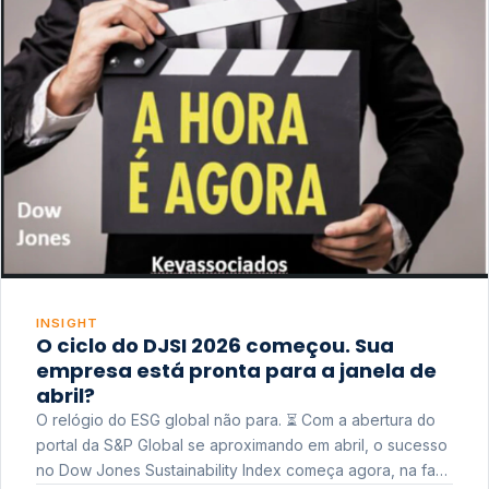
INSIGHT
O ciclo do DJSI 2026 começou. Sua
empresa está pronta para a janela de
abril?
O relógio do ESG global não para. ⏳ Com a abertura do
portal da S&P Global se aproximando em abril, o sucesso
no Dow Jones Sustainability Index começa agora, na fase