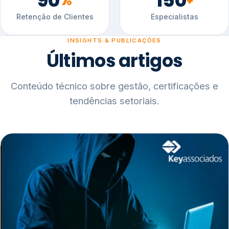
90
150
%
+
Retenção de Clientes
Especialistas
INSIGHTS & PUBLICAÇÕES
Últimos artigos
Conteúdo técnico sobre gestão, certificações e
tendências setoriais.