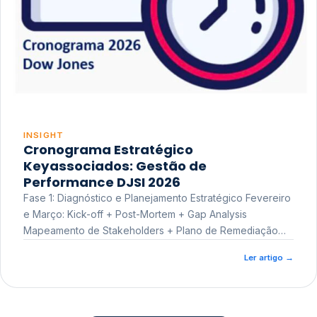
INSIGHT
Cronograma Estratégico
Keyassociados: Gestão de
Performance DJSI 2026
Fase 1: Diagnóstico e Planejamento Estratégico Fevereiro
e Março: Kick-off + Post-Mortem + Gap Analysis
Mapeamento de Stakeholders + Plano de Remediação
Workshop de Treinamento
Ler artigo
→