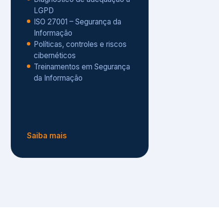
Políticas, controles e riscos
cibernéticos
Treinamentos em Segurança
da Informação
Saiba mais
s