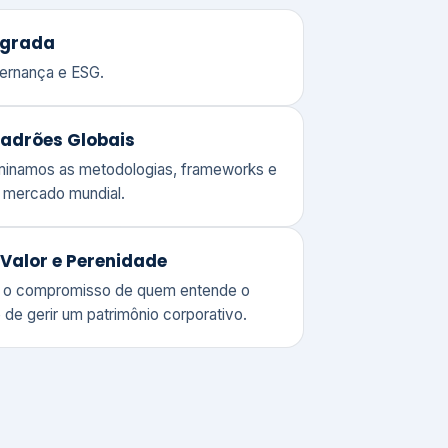
adrões Globais
ominamos as metodologias, frameworks e
o mercado mundial.
Valor e Perenidade
 o compromisso de quem entende o
 de gerir um patrimônio corporativo.
lores
Clique aqui →