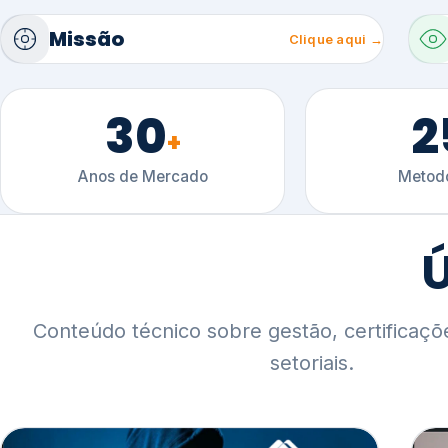
30
2
+
Anos de Mercado
Metodo
Ú
Conteúdo técnico sobre gestão, certificaçõ
setoriais.