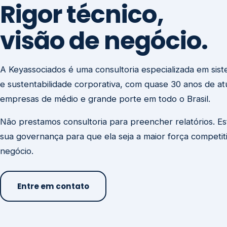
visão de negócio.
A Keyassociados é uma consultoria especializada em sis
e sustentabilidade corporativa, com quase 30 anos de a
empresas de médio e grande porte em todo o Brasil.
Não prestamos consultoria para preencher relatórios. E
sua governança para que ela seja a maior força competit
negócio.
Entre em contato
Missão
Clique aqui →