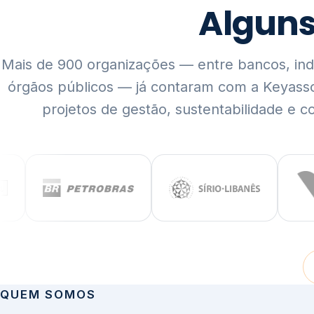
Mais de 900 organizações — entre bancos, indús
órgãos públicos — já contaram com a Keyass
projetos de gestão, sustentabilidade e c
QUEM SOMOS
Rigor técnico,