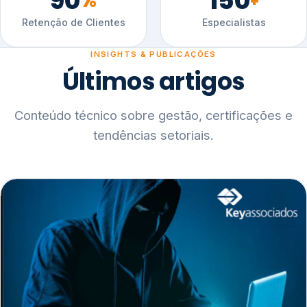
90
150
%
+
Retenção de Clientes
Especialistas
INSIGHTS & PUBLICAÇÕES
Últimos artigos
Conteúdo técnico sobre gestão, certificações e
tendências setoriais.