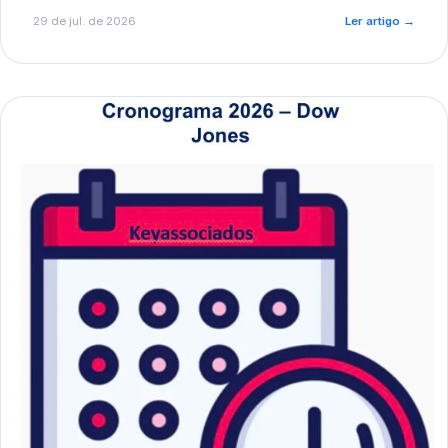
de pré-diagnóstico.
29 de jul. de 2026
Ler artigo
→