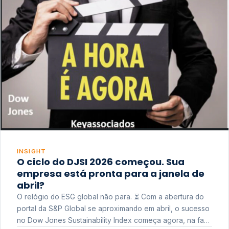
INSIGHT
O ciclo do DJSI 2026 começou. Sua
empresa está pronta para a janela de
abril?
O relógio do ESG global não para. ⏳ Com a abertura do
portal da S&P Global se aproximando em abril, o sucesso
no Dow Jones Sustainability Index começa agora, na fase