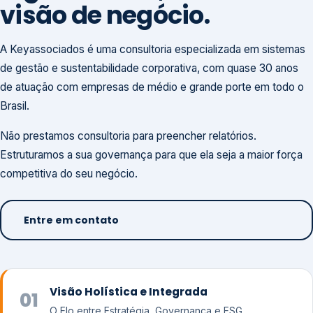
visão de negócio.
A Keyassociados é uma consultoria especializada em sistemas
de gestão e sustentabilidade corporativa, com quase 30 anos
de atuação com empresas de médio e grande porte em todo o
Brasil.
Não prestamos consultoria para preencher relatórios.
Estruturamos a sua governança para que ela seja a maior força
competitiva do seu negócio.
Entre em contato
Visão Holística e Integrada
01
O Elo entre Estratégia, Governança e ESG.