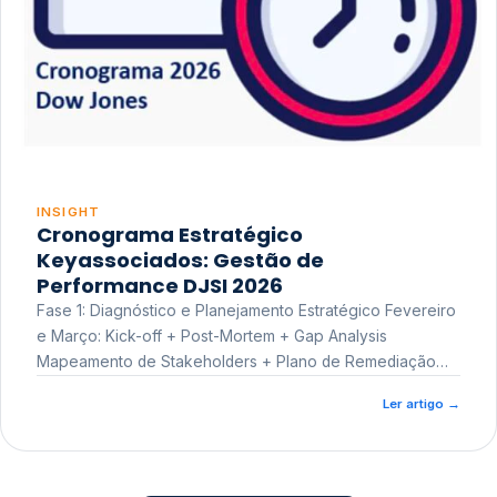
INSIGHT
Cronograma Estratégico
Keyassociados: Gestão de
Performance DJSI 2026
Fase 1: Diagnóstico e Planejamento Estratégico Fevereiro
e Março: Kick-off + Post-Mortem + Gap Analysis
Mapeamento de Stakeholders + Plano de Remediação
Workshop de Treinamento
Ler artigo
→