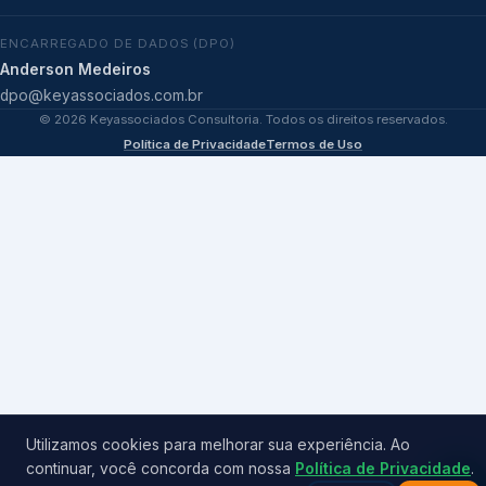
ENCARREGADO DE DADOS (DPO)
Anderson Medeiros
dpo@keyassociados.com.br
©
2026
Keyassociados Consultoria. Todos os direitos reservados.
Política de Privacidade
Termos de Uso
Utilizamos cookies para melhorar sua experiência. Ao
continuar, você concorda com nossa
Política de Privacidade
.