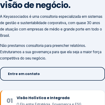
visão de negócio.
A Keyassociados é uma consultoria especializada em sistemas
de gestão e sustentabilidade corporativa, com quase 30 anos
de atuação com empresas de médio e grande porte em todo o
Brasil.
Não prestamos consultoria para preencher relatórios.
Estruturamos a sua governança para que ela seja a maior força
competitiva do seu negócio.
Entre em contato
Visão Holística e Integrada
01
O Elo entre Estratégia, Governança e ESG.