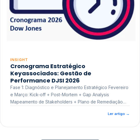
INSIGHT
Cronograma Estratégico
Keyassociados: Gestão de
Performance DJSI 2026
Fase 1: Diagnóstico e Planejamento Estratégico Fevereiro
e Março: Kick-off + Post-Mortem + Gap Analysis
Mapeamento de Stakeholders + Plano de Remediação
Workshop de Treinamento
Ler artigo
→