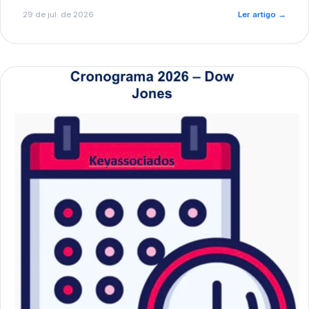
de pré-diagnóstico.
29 de jul. de 2026
Ler artigo
→