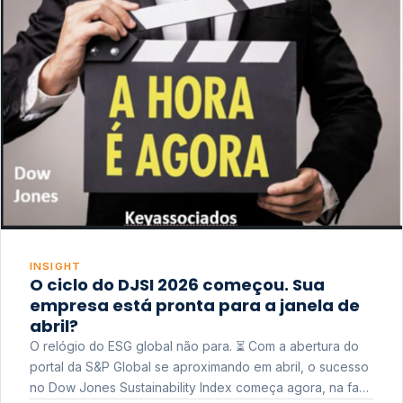
INSIGHT
O ciclo do DJSI 2026 começou. Sua
empresa está pronta para a janela de
abril?
O relógio do ESG global não para. ⏳ Com a abertura do
portal da S&P Global se aproximando em abril, o sucesso
no Dow Jones Sustainability Index começa agora, na fase