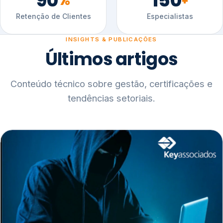
90
150
%
+
Retenção de Clientes
Especialistas
INSIGHTS & PUBLICAÇÕES
Últimos artigos
Conteúdo técnico sobre gestão, certificações e
tendências setoriais.