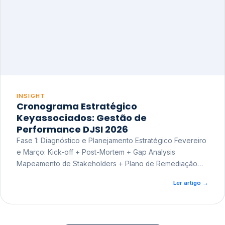
INSIGHT
Cronograma Estratégico
Keyassociados: Gestão de
Performance DJSI 2026
Fase 1: Diagnóstico e Planejamento Estratégico Fevereiro
e Março: Kick-off + Post-Mortem + Gap Analysis
Mapeamento de Stakeholders + Plano de Remediação
Workshop de Treinamento
Ler artigo
→