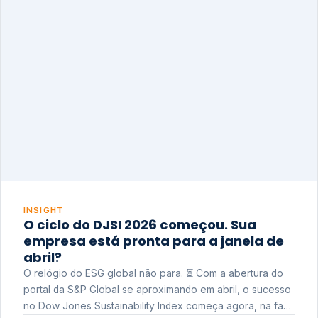
INSIGHT
O ciclo do DJSI 2026 começou. Sua
empresa está pronta para a janela de
abril?
O relógio do ESG global não para. ⏳ Com a abertura do
portal da S&P Global se aproximando em abril, o sucesso
no Dow Jones Sustainability Index começa agora, na fase