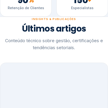
90
150
%
+
Retenção de Clientes
Especialistas
INSIGHTS & PUBLICAÇÕES
Últimos artigos
Conteúdo técnico sobre gestão, certificações e
tendências setoriais.