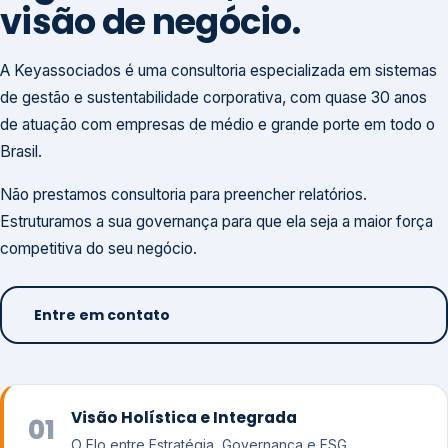
visão de negócio.
A Keyassociados é uma consultoria especializada em sistemas
de gestão e sustentabilidade corporativa, com quase 30 anos
de atuação com empresas de médio e grande porte em todo o
Brasil.
Não prestamos consultoria para preencher relatórios.
Estruturamos a sua governança para que ela seja a maior força
competitiva do seu negócio.
Entre em contato
Visão Holística e Integrada
01
O Elo entre Estratégia, Governança e ESG.