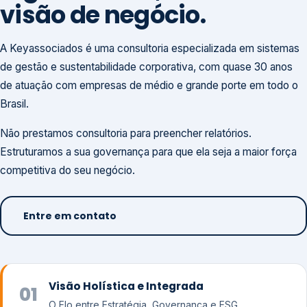
visão de negócio.
A Keyassociados é uma consultoria especializada em sistemas
de gestão e sustentabilidade corporativa, com quase 30 anos
de atuação com empresas de médio e grande porte em todo o
Brasil.
Não prestamos consultoria para preencher relatórios.
Estruturamos a sua governança para que ela seja a maior força
competitiva do seu negócio.
Entre em contato
Visão Holística e Integrada
01
O Elo entre Estratégia, Governança e ESG.