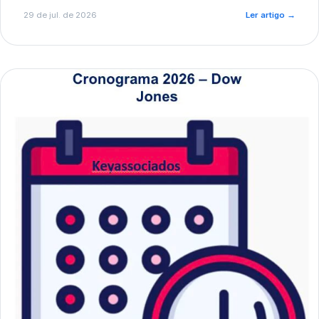
de pré-diagnóstico.
29 de jul. de 2026
Ler artigo
→