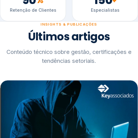
90
150
%
+
Retenção de Clientes
Especialistas
INSIGHTS & PUBLICAÇÕES
Últimos artigos
Conteúdo técnico sobre gestão, certificações e
tendências setoriais.