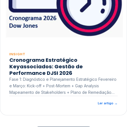
INSIGHT
Cronograma Estratégico
Keyassociados: Gestão de
Performance DJSI 2026
Fase 1: Diagnóstico e Planejamento Estratégico Fevereiro
e Março: Kick-off + Post-Mortem + Gap Analysis
Mapeamento de Stakeholders + Plano de Remediação
Workshop de Treinamento
Ler artigo
→