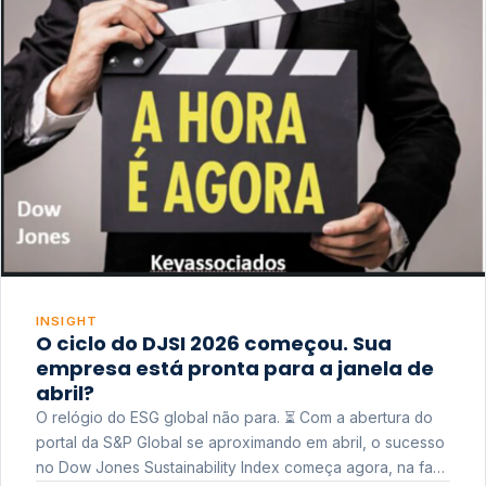
INSIGHT
O ciclo do DJSI 2026 começou. Sua
empresa está pronta para a janela de
abril?
O relógio do ESG global não para. ⏳ Com a abertura do
portal da S&P Global se aproximando em abril, o sucesso
no Dow Jones Sustainability Index começa agora, na fase