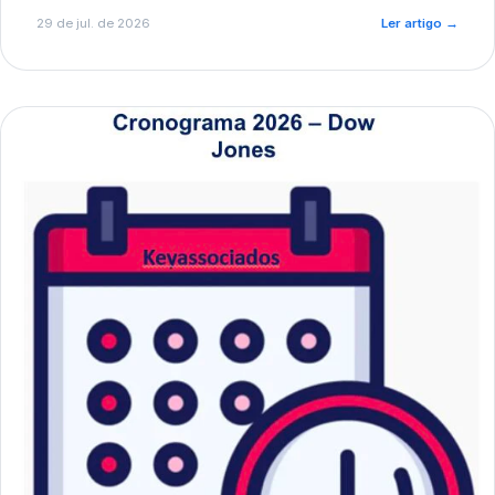
de pré-diagnóstico.
29 de jul. de 2026
Ler artigo
→