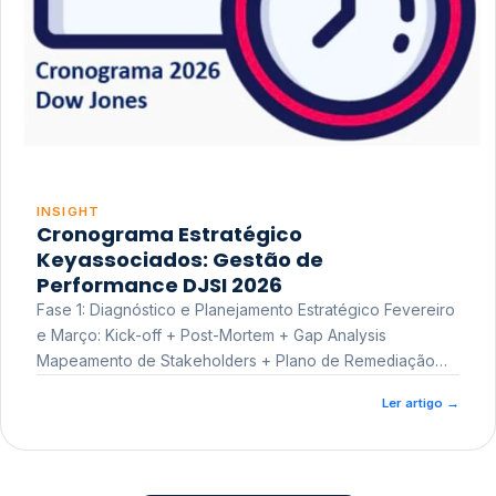
INSIGHT
Cronograma Estratégico
Keyassociados: Gestão de
Performance DJSI 2026
Fase 1: Diagnóstico e Planejamento Estratégico Fevereiro
e Março: Kick-off + Post-Mortem + Gap Analysis
Mapeamento de Stakeholders + Plano de Remediação
Workshop de Treinamento
Ler artigo
→