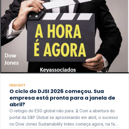
INSIGHT
O ciclo do DJSI 2026 começou. Sua
empresa está pronta para a janela de
abril?
O relógio do ESG global não para. ⏳ Com a abertura do
portal da S&P Global se aproximando em abril, o sucesso
no Dow Jones Sustainability Index começa agora, na fase