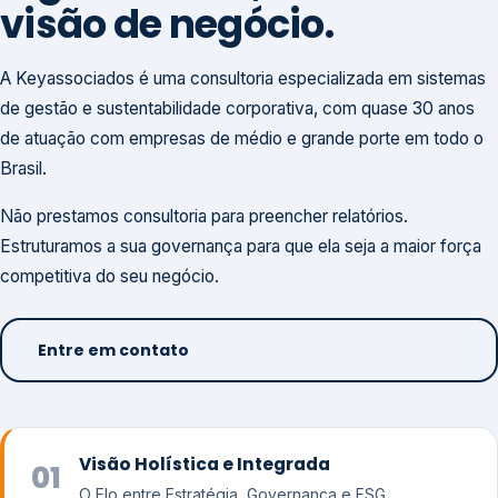
visão de negócio.
A Keyassociados é uma consultoria especializada em sistemas
de gestão e sustentabilidade corporativa, com quase 30 anos
de atuação com empresas de médio e grande porte em todo o
Brasil.
Não prestamos consultoria para preencher relatórios.
Estruturamos a sua governança para que ela seja a maior força
competitiva do seu negócio.
Entre em contato
Visão Holística e Integrada
01
O Elo entre Estratégia, Governança e ESG.