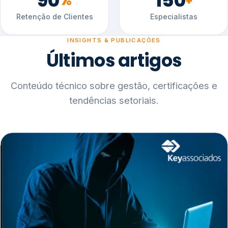
90
150
%
+
Retenção de Clientes
Especialistas
INSIGHTS & PUBLICAÇÕES
Últimos artigos
Conteúdo técnico sobre gestão, certificações e
tendências setoriais.