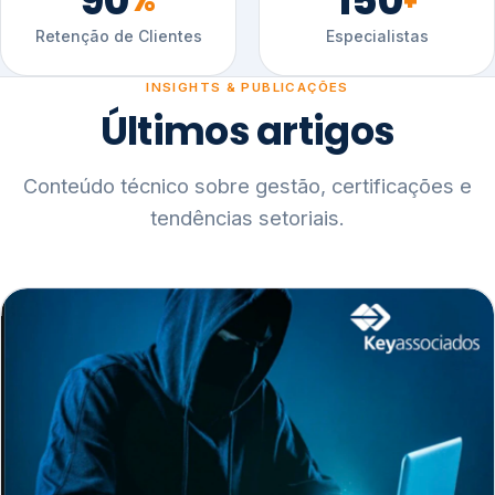
90
150
%
+
Retenção de Clientes
Especialistas
INSIGHTS & PUBLICAÇÕES
Últimos artigos
Conteúdo técnico sobre gestão, certificações e
tendências setoriais.