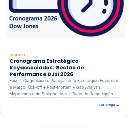
INSIGHT
Cronograma Estratégico
Keyassociados: Gestão de
Performance DJSI 2026
Fase 1: Diagnóstico e Planejamento Estratégico Fevereiro
e Março: Kick-off + Post-Mortem + Gap Analysis
Mapeamento de Stakeholders + Plano de Remediação
Workshop de Treinamento
Ler artigo
→