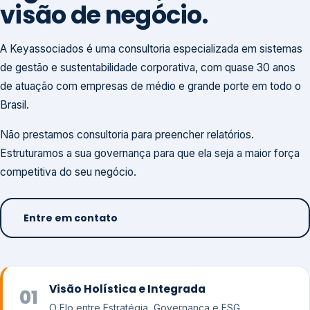
visão de negócio.
A Keyassociados é uma consultoria especializada em sistemas
de gestão e sustentabilidade corporativa, com quase 30 anos
de atuação com empresas de médio e grande porte em todo o
Brasil.
Não prestamos consultoria para preencher relatórios.
Estruturamos a sua governança para que ela seja a maior força
competitiva do seu negócio.
Entre em contato
Visão Holística e Integrada
01
O Elo entre Estratégia, Governança e ESG.