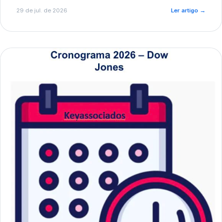
de pré-diagnóstico.
29 de jul. de 2026
Ler artigo
→