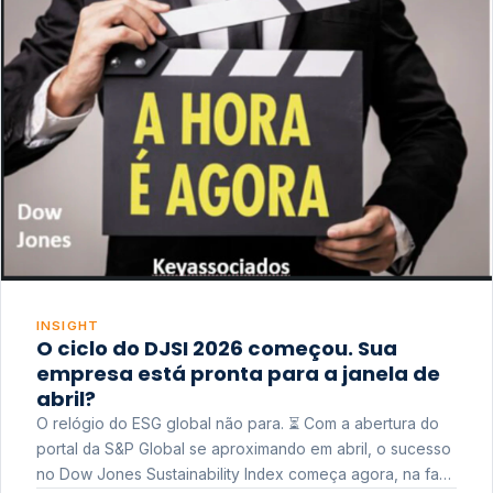
INSIGHT
O ciclo do DJSI 2026 começou. Sua
empresa está pronta para a janela de
abril?
O relógio do ESG global não para. ⏳ Com a abertura do
portal da S&P Global se aproximando em abril, o sucesso
no Dow Jones Sustainability Index começa agora, na fase