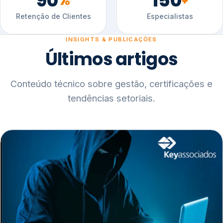
90
150
%
+
Retenção de Clientes
Especialistas
INSIGHTS & PUBLICAÇÕES
Últimos artigos
Conteúdo técnico sobre gestão, certificações e
tendências setoriais.