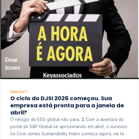
INSIGHT
O ciclo do DJSI 2026 começou. Sua
empresa está pronta para a janela de
abril?
O relógio do ESG global não para. ⏳ Com a abertura do
portal da S&P Global se aproximando em abril, o sucesso
no Dow Jones Sustainability Index começa agora, na fase