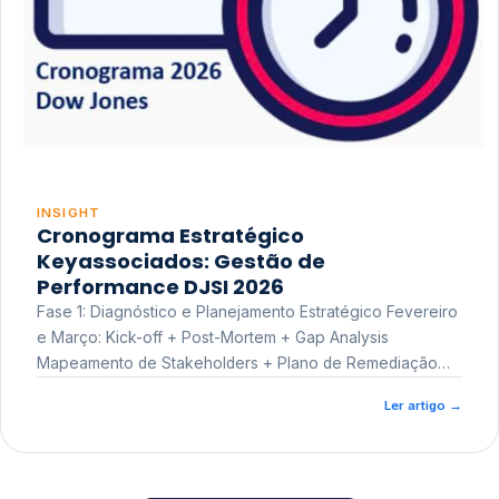
INSIGHT
Cronograma Estratégico
Keyassociados: Gestão de
Performance DJSI 2026
Fase 1: Diagnóstico e Planejamento Estratégico Fevereiro
e Março: Kick-off + Post-Mortem + Gap Analysis
Mapeamento de Stakeholders + Plano de Remediação
Workshop de Treinamento
Ler artigo
→