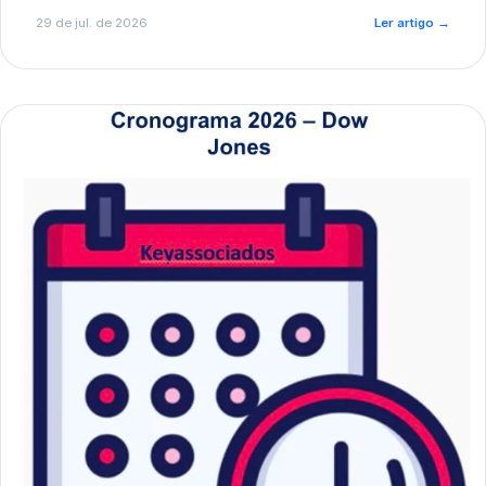
de pré-diagnóstico.
29 de jul. de 2026
Ler artigo
→