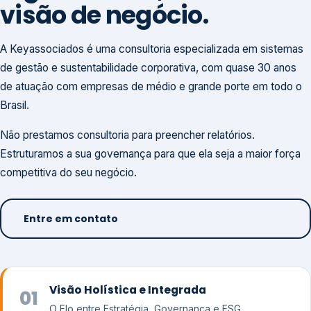
visão de negócio.
A Keyassociados é uma consultoria especializada em sistemas
de gestão e sustentabilidade corporativa, com quase 30 anos
de atuação com empresas de médio e grande porte em todo o
Brasil.
Não prestamos consultoria para preencher relatórios.
Estruturamos a sua governança para que ela seja a maior força
competitiva do seu negócio.
Entre em contato
Visão Holística e Integrada
01
O Elo entre Estratégia, Governança e ESG.