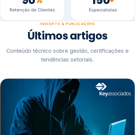
90
150
%
+
Retenção de Clientes
Especialistas
INSIGHTS & PUBLICAÇÕES
Últimos artigos
Conteúdo técnico sobre gestão, certificações e
tendências setoriais.