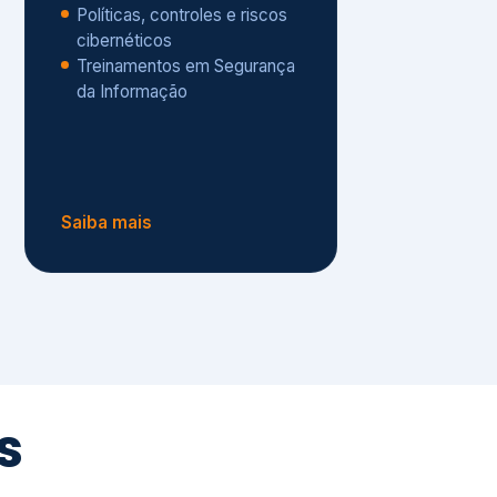
Políticas, controles e riscos
cibernéticos
Treinamentos em Segurança
da Informação
Saiba mais
s