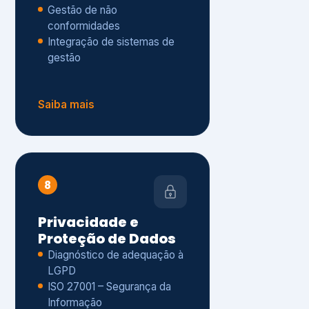
Gestão de não
conformidades
Integração de sistemas de
gestão
Saiba mais
8
Privacidade e
Proteção de Dados
Diagnóstico de adequação à
LGPD
ISO 27001 – Segurança da
Informação