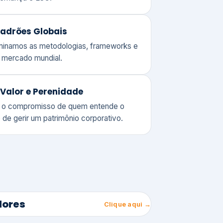
adrões Globais
ominamos as metodologias, frameworks e
o mercado mundial.
Valor e Perenidade
 o compromisso de quem entende o
 de gerir um patrimônio corporativo.
lores
Clique aqui →