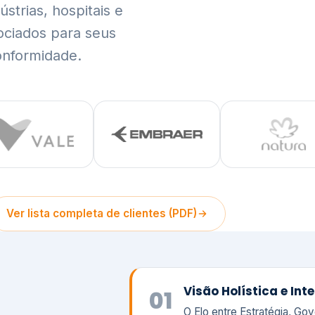
trias, hospitais e
ociados para seus
onformidade.
Ver lista completa de clientes (PDF)
Visão Holística e In
01
O Elo entre Estratégia, Go