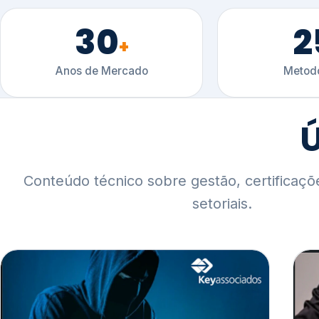
30
2
+
Anos de Mercado
Metodo
Ú
Conteúdo técnico sobre gestão, certificaçõ
setoriais.