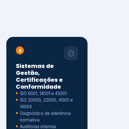
4
Sistemas de
Gestão,
Certificações e
Conformidade
ISO 9001, 14001 e 45001
ISO 20000, 22000, 41001 e
14064
Diagnóstico de aderência
normativa
Auditorias internas