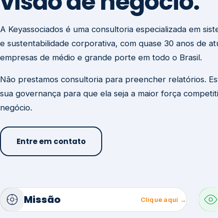
visão de negócio.
A Keyassociados é uma consultoria especializada em sis
e sustentabilidade corporativa, com quase 30 anos de a
empresas de médio e grande porte em todo o Brasil.
Não prestamos consultoria para preencher relatórios. E
sua governança para que ela seja a maior força competit
negócio.
Entre em contato
Missão
Clique aqui →