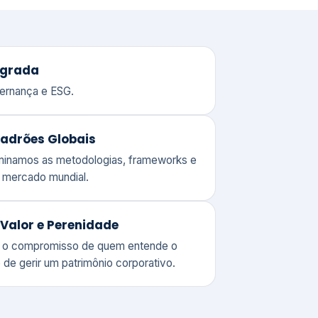
adrões Globais
ominamos as metodologias, frameworks e
o mercado mundial.
Valor e Perenidade
 o compromisso de quem entende o
 de gerir um patrimônio corporativo.
lores
Clique aqui →