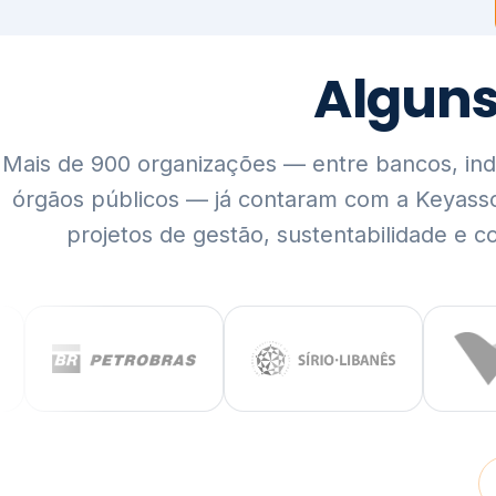
Mais de 900 organizações — entre bancos, indús
órgãos públicos — já contaram com a Keyass
projetos de gestão, sustentabilidade e c
QUEM SOMOS
Rigor técnico,