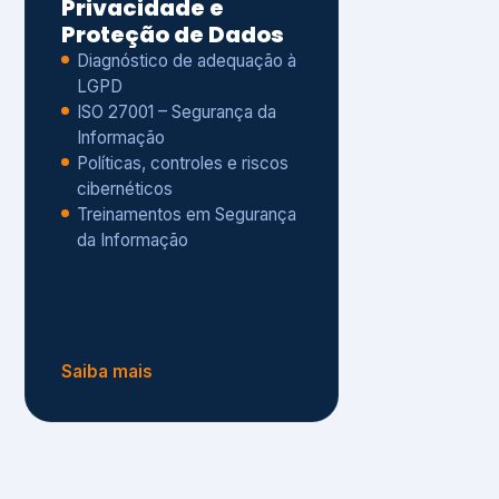
Políticas, controles e riscos
cibernéticos
Treinamentos em Segurança
da Informação
Saiba mais
s