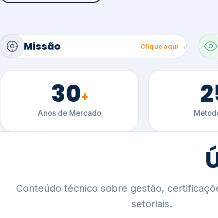
30
2
+
Anos de Mercado
Metodo
Ú
Conteúdo técnico sobre gestão, certificaçõ
setoriais.