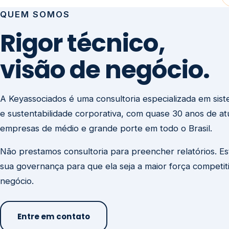
visão de negócio.
A Keyassociados é uma consultoria especializada em sis
e sustentabilidade corporativa, com quase 30 anos de a
empresas de médio e grande porte em todo o Brasil.
Não prestamos consultoria para preencher relatórios. E
sua governança para que ela seja a maior força competit
negócio.
Entre em contato
Missão
Clique aqui →