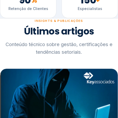
90
150
%
+
Retenção de Clientes
Especialistas
INSIGHTS & PUBLICAÇÕES
Últimos artigos
Conteúdo técnico sobre gestão, certificações e
tendências setoriais.