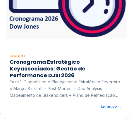
INSIGHT
Cronograma Estratégico
Keyassociados: Gestão de
Performance DJSI 2026
Fase 1: Diagnóstico e Planejamento Estratégico Fevereiro
e Março: Kick-off + Post-Mortem + Gap Analysis
Mapeamento de Stakeholders + Plano de Remediação
Workshop de Treinamento
Ler artigo
→