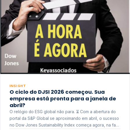
INSIGHT
O ciclo do DJSI 2026 começou. Sua
empresa está pronta para a janela de
abril?
O relógio do ESG global não para. ⏳ Com a abertura do
portal da S&P Global se aproximando em abril, o sucesso
no Dow Jones Sustainability Index começa agora, na fase