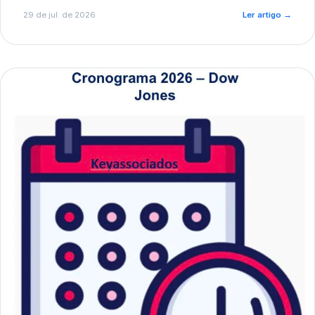
de pré-diagnóstico.
29 de jul. de 2026
Ler artigo
→