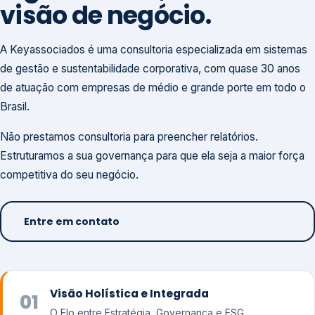
visão de negócio.
A Keyassociados é uma consultoria especializada em sistemas
de gestão e sustentabilidade corporativa, com quase 30 anos
de atuação com empresas de médio e grande porte em todo o
Brasil.
Não prestamos consultoria para preencher relatórios.
Estruturamos a sua governança para que ela seja a maior força
competitiva do seu negócio.
Entre em contato
Visão Holística e Integrada
01
O Elo entre Estratégia, Governança e ESG.