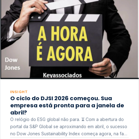
INSIGHT
O ciclo do DJSI 2026 começou. Sua
empresa está pronta para a janela de
abril?
O relógio do ESG global não para. ⏳ Com a abertura do
portal da S&P Global se aproximando em abril, o sucesso
no Dow Jones Sustainability Index começa agora, na fase