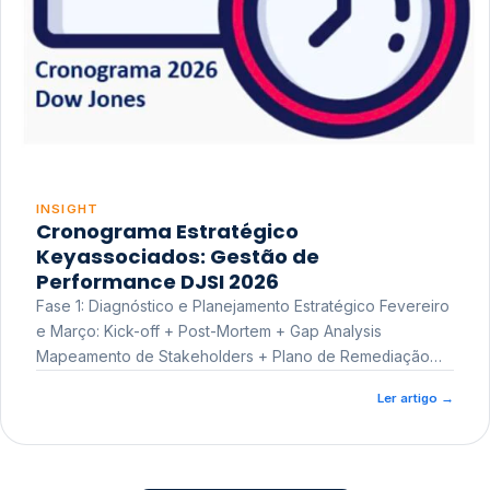
INSIGHT
Cronograma Estratégico
Keyassociados: Gestão de
Performance DJSI 2026
Fase 1: Diagnóstico e Planejamento Estratégico Fevereiro
e Março: Kick-off + Post-Mortem + Gap Analysis
Mapeamento de Stakeholders + Plano de Remediação
Workshop de Treinamento
Ler artigo
→