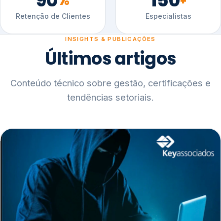
90
150
%
+
Retenção de Clientes
Especialistas
INSIGHTS & PUBLICAÇÕES
Últimos artigos
Conteúdo técnico sobre gestão, certificações e
tendências setoriais.