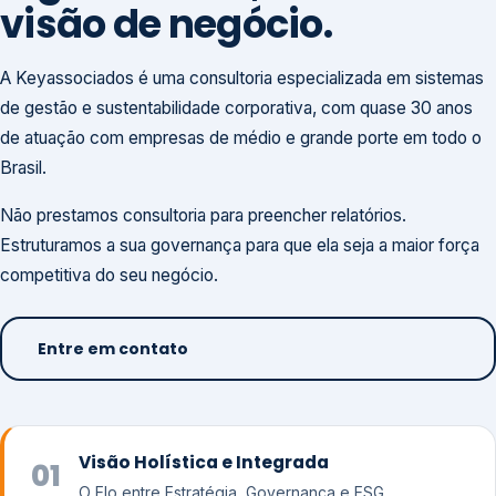
visão de negócio.
A Keyassociados é uma consultoria especializada em sistemas
de gestão e sustentabilidade corporativa, com quase 30 anos
de atuação com empresas de médio e grande porte em todo o
Brasil.
Não prestamos consultoria para preencher relatórios.
Estruturamos a sua governança para que ela seja a maior força
competitiva do seu negócio.
Entre em contato
Visão Holística e Integrada
01
O Elo entre Estratégia, Governança e ESG.