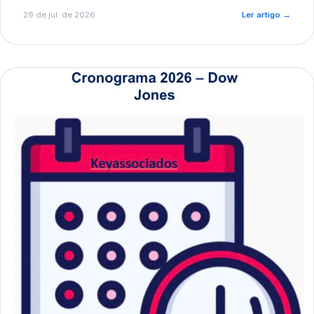
de pré-diagnóstico.
29 de jul. de 2026
Ler artigo
→