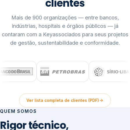
clientes
Mais de 900 organizações — entre bancos,
indústrias, hospitais e órgãos públicos — já
contaram com a Keyassociados para seus projetos
de gestão, sustentabilidade e conformidade.
Ver lista completa de clientes (PDF)
QUEM SOMOS
Rigor técnico,