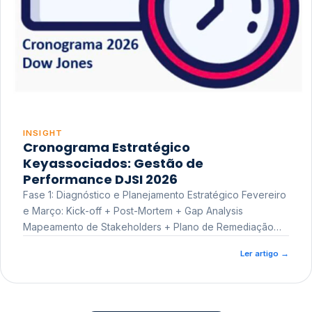
INSIGHT
Cronograma Estratégico
Keyassociados: Gestão de
Performance DJSI 2026
Fase 1: Diagnóstico e Planejamento Estratégico Fevereiro
e Março: Kick-off + Post-Mortem + Gap Analysis
Mapeamento de Stakeholders + Plano de Remediação
Workshop de Treinamento
Ler artigo
→