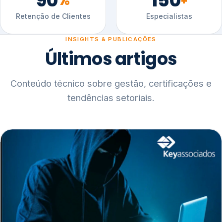
90
150
%
+
Retenção de Clientes
Especialistas
INSIGHTS & PUBLICAÇÕES
Últimos artigos
Conteúdo técnico sobre gestão, certificações e
tendências setoriais.