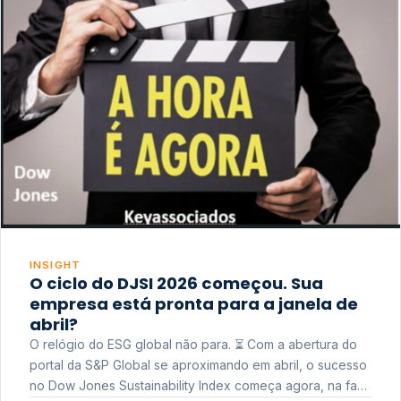
INSIGHT
O ciclo do DJSI 2026 começou. Sua
empresa está pronta para a janela de
abril?
O relógio do ESG global não para. ⏳ Com a abertura do
portal da S&P Global se aproximando em abril, o sucesso
no Dow Jones Sustainability Index começa agora, na fase