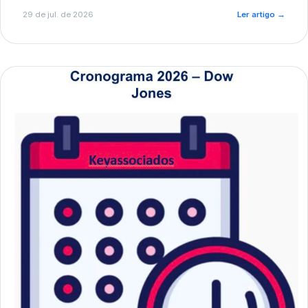
de pré-diagnóstico.
29 de jul. de 2026
Ler artigo
→