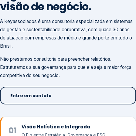
visão de negócio.
A Keyassociados é uma consultoria especializada em sistemas
de gestão e sustentabilidade corporativa, com quase 30 anos
de atuação com empresas de médio e grande porte em todo o
Brasil.
Não prestamos consultoria para preencher relatórios.
Estruturamos a sua governança para que ela seja a maior força
competitiva do seu negócio.
Entre em contato
Visão Holística e Integrada
01
O Elo entre Estratégia, Governança e ESG.