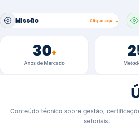
30
2
+
Anos de Mercado
Metodo
Ú
Conteúdo técnico sobre gestão, certificaçõ
setoriais.