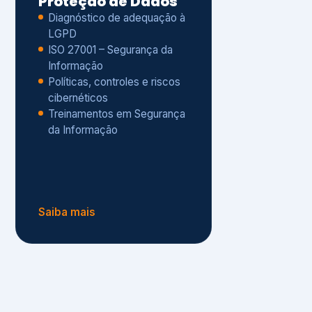
Políticas, controles e riscos
cibernéticos
Treinamentos em Segurança
da Informação
Saiba mais
s