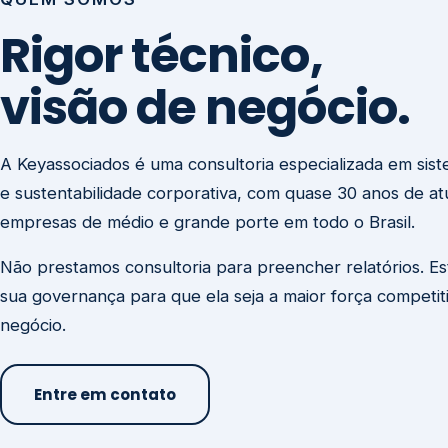
visão de negócio.
A Keyassociados é uma consultoria especializada em sis
e sustentabilidade corporativa, com quase 30 anos de a
empresas de médio e grande porte em todo o Brasil.
Não prestamos consultoria para preencher relatórios. E
sua governança para que ela seja a maior força competit
negócio.
Entre em contato
Missão
Clique aqui →