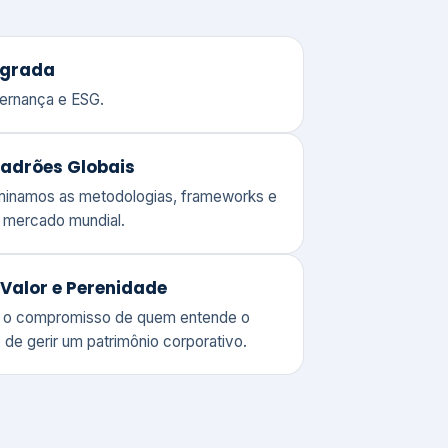
adrões Globais
ominamos as metodologias, frameworks e
o mercado mundial.
Valor e Perenidade
 o compromisso de quem entende o
 de gerir um patrimônio corporativo.
lores
Clique aqui →