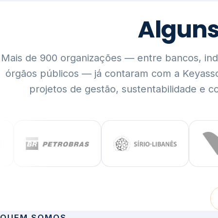
Mais de 900 organizações — entre bancos, indús
órgãos públicos — já contaram com a Keyass
projetos de gestão, sustentabilidade e c
QUEM SOMOS
Rigor técnico,