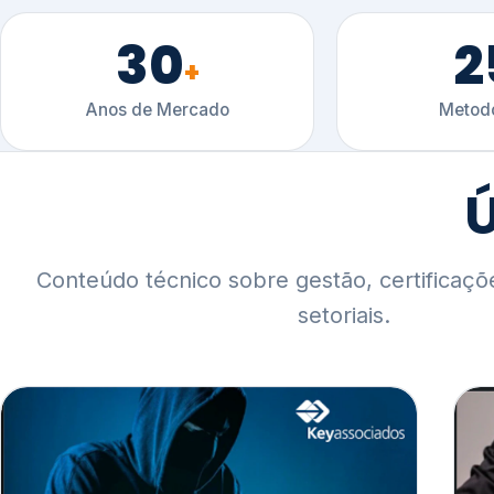
30
2
+
Anos de Mercado
Metodo
Ú
Conteúdo técnico sobre gestão, certificaçõ
setoriais.