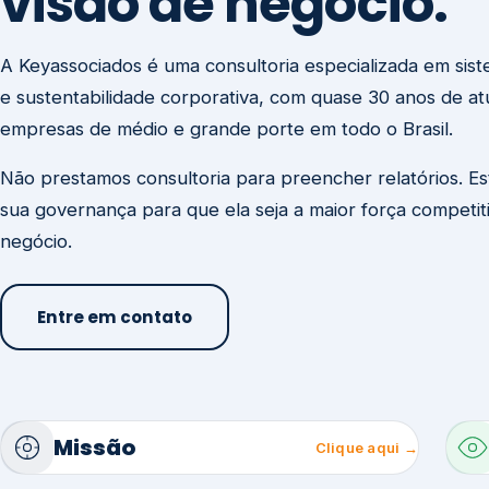
visão de negócio.
A Keyassociados é uma consultoria especializada em sis
e sustentabilidade corporativa, com quase 30 anos de a
empresas de médio e grande porte em todo o Brasil.
Não prestamos consultoria para preencher relatórios. E
sua governança para que ela seja a maior força competit
negócio.
Entre em contato
Missão
Clique aqui →