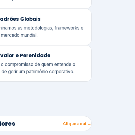
adrões Globais
ominamos as metodologias, frameworks e
o mercado mundial.
Valor e Perenidade
 o compromisso de quem entende o
 de gerir um patrimônio corporativo.
lores
Clique aqui →