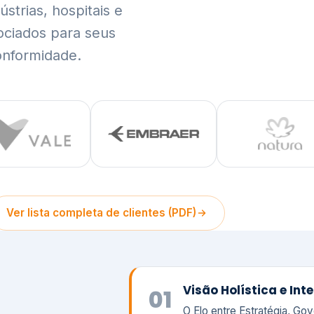
trias, hospitais e
ociados para seus
onformidade.
Ver lista completa de clientes (PDF)
Visão Holística e In
01
O Elo entre Estratégia, Go