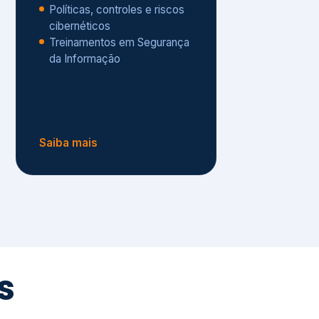
Políticas, controles e riscos
cibernéticos
Treinamentos em Segurança
da Informação
Saiba mais
s