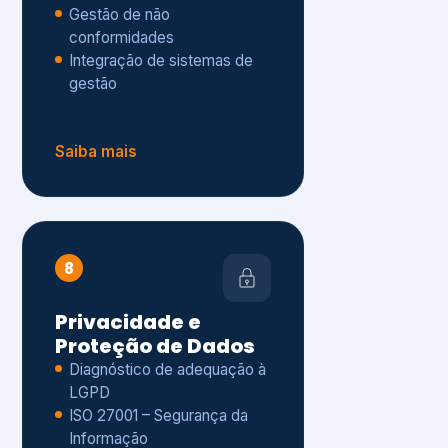
Gestão de não
conformidades
Integração de sistemas de
gestão
Saiba mais
8
Privacidade e
Proteção de Dados
Diagnóstico de adequação à
LGPD
ISO 27001 – Segurança da
Informação