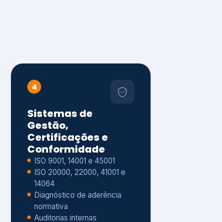
4
Sistemas de
Gestão,
Certificações e
Conformidade
ISO 9001, 14001 e 45001
ISO 20000, 22000, 41001 e
14064
Diagnóstico de aderência
normativa
Auditorias internas