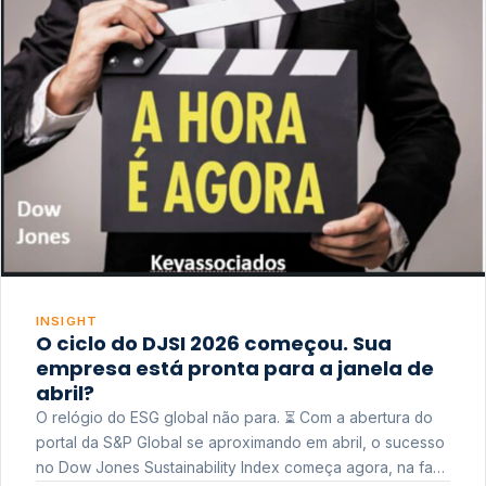
INSIGHT
O ciclo do DJSI 2026 começou. Sua
empresa está pronta para a janela de
abril?
O relógio do ESG global não para. ⏳ Com a abertura do
portal da S&P Global se aproximando em abril, o sucesso
no Dow Jones Sustainability Index começa agora, na fase