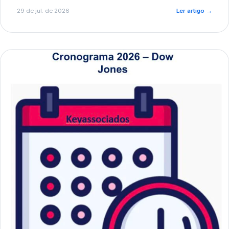
de pré-diagnóstico.
29 de jul. de 2026
Ler artigo
→