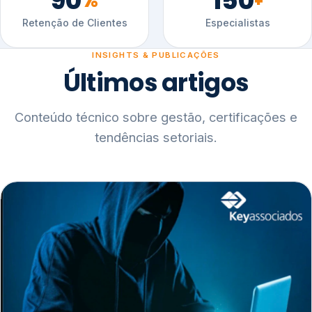
90
150
%
+
Retenção de Clientes
Especialistas
INSIGHTS & PUBLICAÇÕES
Últimos artigos
Conteúdo técnico sobre gestão, certificações e
tendências setoriais.