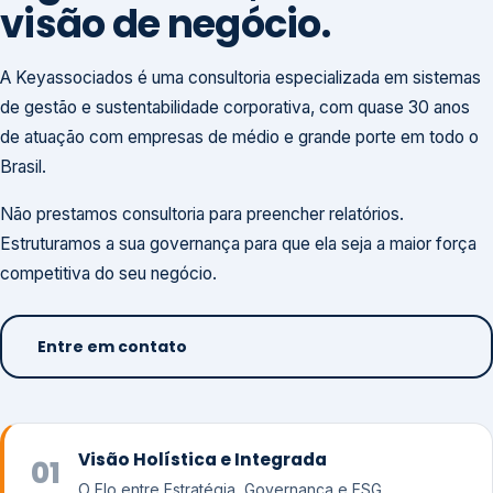
visão de negócio.
A Keyassociados é uma consultoria especializada em sistemas
de gestão e sustentabilidade corporativa, com quase 30 anos
de atuação com empresas de médio e grande porte em todo o
Brasil.
Não prestamos consultoria para preencher relatórios.
Estruturamos a sua governança para que ela seja a maior força
competitiva do seu negócio.
Entre em contato
Visão Holística e Integrada
01
O Elo entre Estratégia, Governança e ESG.