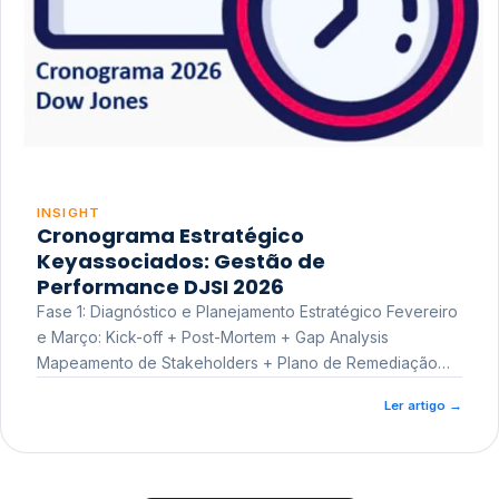
INSIGHT
Cronograma Estratégico
Keyassociados: Gestão de
Performance DJSI 2026
Fase 1: Diagnóstico e Planejamento Estratégico Fevereiro
e Março: Kick-off + Post-Mortem + Gap Analysis
Mapeamento de Stakeholders + Plano de Remediação
Workshop de Treinamento
Ler artigo
→