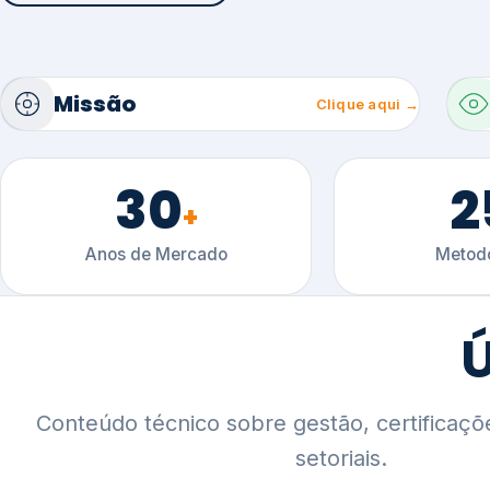
30
2
+
Anos de Mercado
Metodo
Ú
Conteúdo técnico sobre gestão, certificaçõ
setoriais.