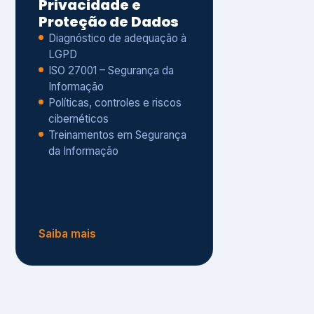
Políticas, controles e riscos
cibernéticos
Treinamentos em Segurança
da Informação
Saiba mais
s