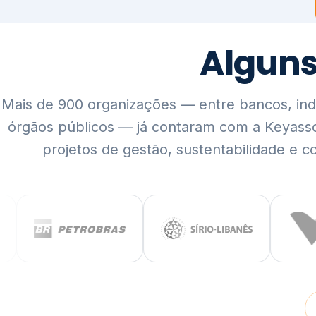
Mais de 900 organizações — entre bancos, indús
órgãos públicos — já contaram com a Keyass
projetos de gestão, sustentabilidade e c
QUEM SOMOS
Rigor técnico,