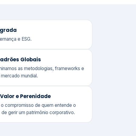
adrões Globais
ominamos as metodologias, frameworks e
o mercado mundial.
Valor e Perenidade
 o compromisso de quem entende o
 de gerir um patrimônio corporativo.
lores
Clique aqui →