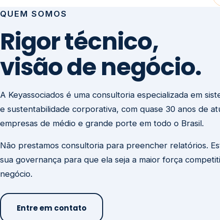
visão de negócio.
A Keyassociados é uma consultoria especializada em sis
e sustentabilidade corporativa, com quase 30 anos de a
empresas de médio e grande porte em todo o Brasil.
Não prestamos consultoria para preencher relatórios. E
sua governança para que ela seja a maior força competit
negócio.
Entre em contato
Missão
Clique aqui →