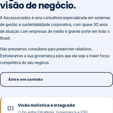
visão de negócio.
A Keyassociados é uma consultoria especializada em sistemas
de gestão e sustentabilidade corporativa, com quase 30 anos
de atuação com empresas de médio e grande porte em todo o
Brasil.
Não prestamos consultoria para preencher relatórios.
Estruturamos a sua governança para que ela seja a maior força
competitiva do seu negócio.
Entre em contato
Visão Holística e Integrada
01
O Elo entre Estratégia, Governança e ESG.