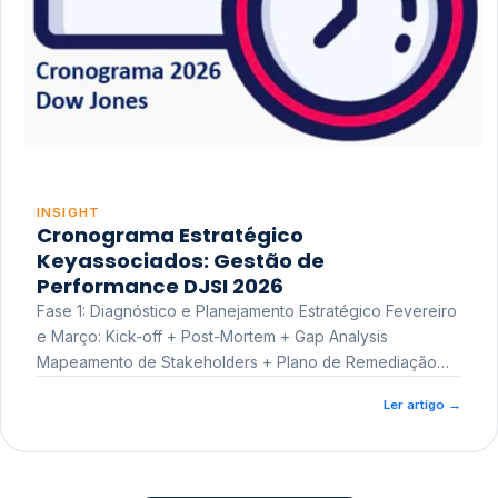
INSIGHT
Cronograma Estratégico
Keyassociados: Gestão de
Performance DJSI 2026
Fase 1: Diagnóstico e Planejamento Estratégico Fevereiro
e Março: Kick-off + Post-Mortem + Gap Analysis
Mapeamento de Stakeholders + Plano de Remediação
Workshop de Treinamento
Ler artigo
→