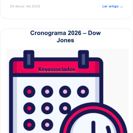
de pré-diagnóstico.
29 de jul. de 2026
Ler artigo
→