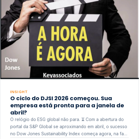
INSIGHT
O ciclo do DJSI 2026 começou. Sua
empresa está pronta para a janela de
abril?
O relógio do ESG global não para. ⏳ Com a abertura do
portal da S&P Global se aproximando em abril, o sucesso
no Dow Jones Sustainability Index começa agora, na fase