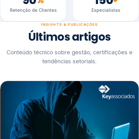
90
150
%
+
Retenção de Clientes
Especialistas
INSIGHTS & PUBLICAÇÕES
Últimos artigos
Conteúdo técnico sobre gestão, certificações e
tendências setoriais.