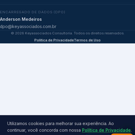
ENCARREGADO DE DADOS (DPO)
Anderson Medeiros
dpo@keyassociados.com.br
©
2026
Keyassociados Consultoria. Todos os direitos reservados.
Política de Privacidade
Termos de Uso
Utilizamos cookies para melhorar sua experiência. Ao
continuar, você concorda com nossa
Política de Privacidade
.