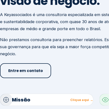
visão de negócio.
A Keyassociados é uma consultoria especializada em sis
e sustentabilidade corporativa, com quase 30 anos de a
empresas de médio e grande porte em todo o Brasil.
Não prestamos consultoria para preencher relatórios. E
sua governança para que ela seja a maior força competit
negócio.
Entre em contato
Missão
Clique aqui →