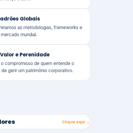
adrões Globais
ominamos as metodologias, frameworks e
o mercado mundial.
Valor e Perenidade
 o compromisso de quem entende o
 de gerir um patrimônio corporativo.
lores
Clique aqui →