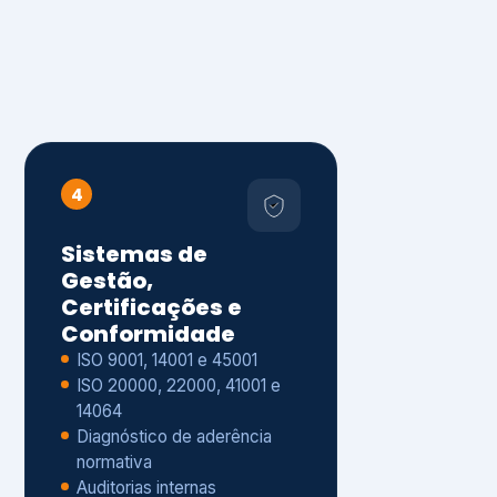
4
Sistemas de
Gestão,
Certificações e
Conformidade
ISO 9001, 14001 e 45001
ISO 20000, 22000, 41001 e
14064
Diagnóstico de aderência
normativa
Auditorias internas