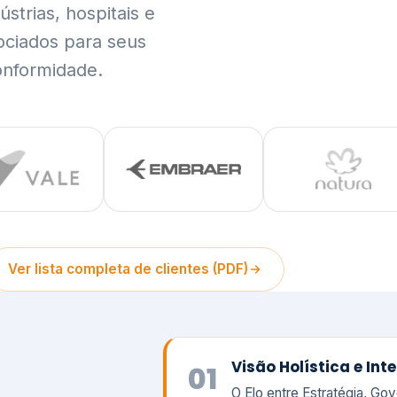
trias, hospitais e
ociados para seus
onformidade.
Ver lista completa de clientes (PDF)
Visão Holística e In
01
O Elo entre Estratégia, Go