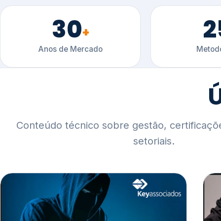
30
2
+
Anos de Mercado
Metodo
Ú
Conteúdo técnico sobre gestão, certificaçõ
setoriais.