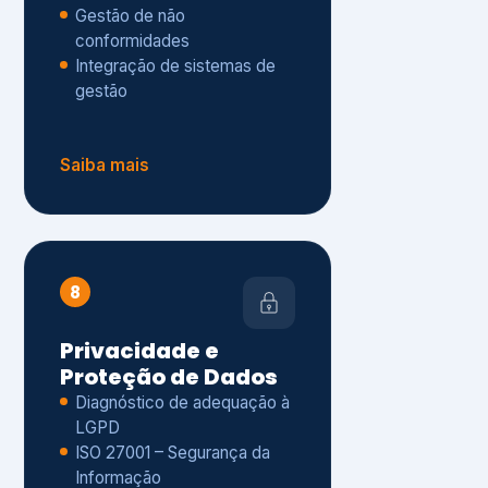
Gestão de não
conformidades
Integração de sistemas de
gestão
Saiba mais
8
Privacidade e
Proteção de Dados
Diagnóstico de adequação à
LGPD
ISO 27001 – Segurança da
Informação