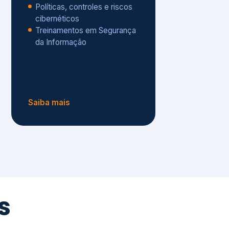
Políticas, controles e riscos
cibernéticos
Treinamentos em Segurança
da Informação
Saiba mais
s