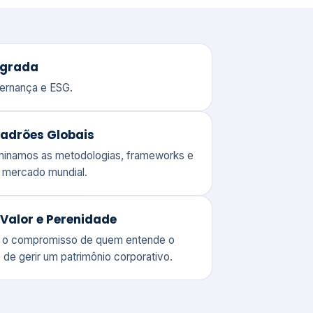
adrões Globais
ominamos as metodologias, frameworks e
o mercado mundial.
Valor e Perenidade
 o compromisso de quem entende o
 de gerir um patrimônio corporativo.
lores
Clique aqui →