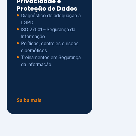
Políticas, controles e riscos
cibernéticos
Treinamentos em Segurança
da Informação
Saiba mais
s