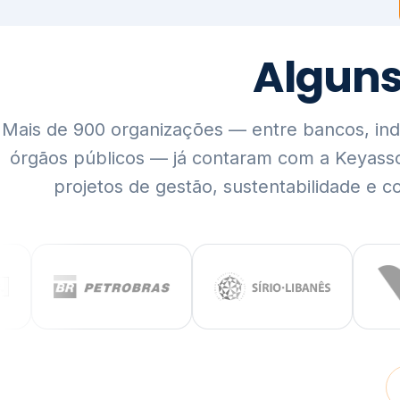
Mais de 900 organizações — entre bancos, indús
órgãos públicos — já contaram com a Keyass
projetos de gestão, sustentabilidade e c
QUEM SOMOS
Rigor técnico,