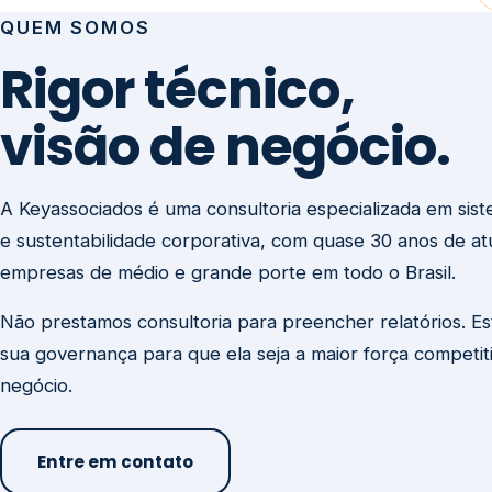
visão de negócio.
A Keyassociados é uma consultoria especializada em sis
e sustentabilidade corporativa, com quase 30 anos de a
empresas de médio e grande porte em todo o Brasil.
Não prestamos consultoria para preencher relatórios. E
sua governança para que ela seja a maior força competit
negócio.
Entre em contato
Missão
Clique aqui →