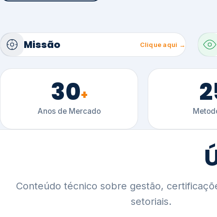
30
2
+
Anos de Mercado
Metodo
Ú
Conteúdo técnico sobre gestão, certificaçõ
setoriais.