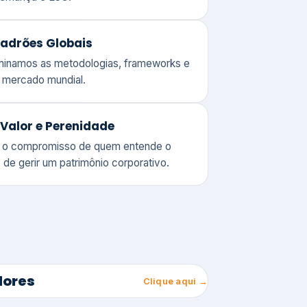
adrões Globais
ominamos as metodologias, frameworks e
o mercado mundial.
Valor e Perenidade
 o compromisso de quem entende o
 de gerir um patrimônio corporativo.
lores
Clique aqui →