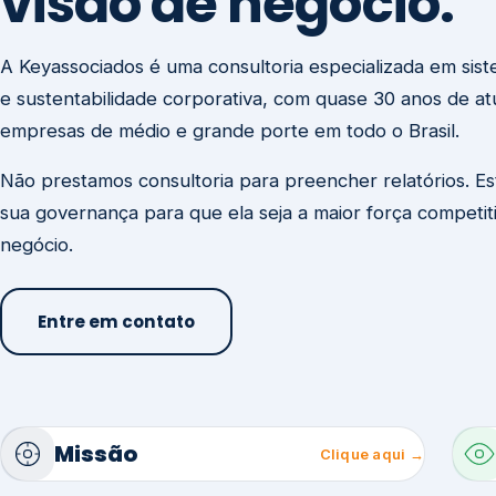
visão de negócio.
A Keyassociados é uma consultoria especializada em sis
e sustentabilidade corporativa, com quase 30 anos de a
empresas de médio e grande porte em todo o Brasil.
Não prestamos consultoria para preencher relatórios. E
sua governança para que ela seja a maior força competit
negócio.
Entre em contato
Missão
Clique aqui →