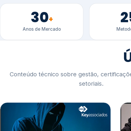
30
2
+
Anos de Mercado
Metodo
Ú
Conteúdo técnico sobre gestão, certificaçõ
setoriais.