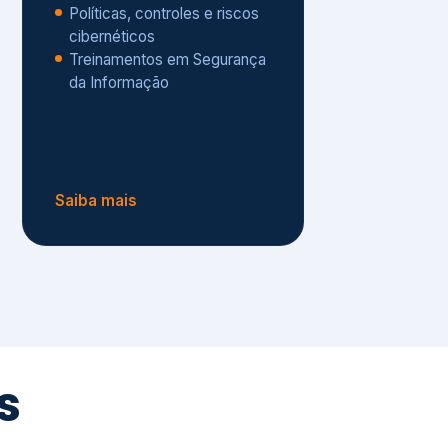
Políticas, controles e riscos
cibernéticos
Treinamentos em Segurança
da Informação
Saiba mais
s