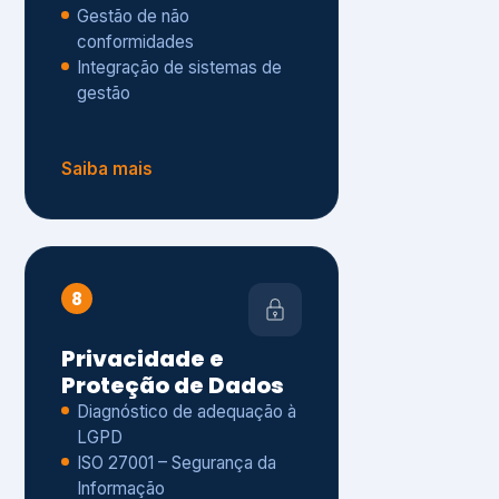
Gestão de não
conformidades
Integração de sistemas de
gestão
Saiba mais
8
Privacidade e
Proteção de Dados
Diagnóstico de adequação à
LGPD
ISO 27001 – Segurança da
Informação