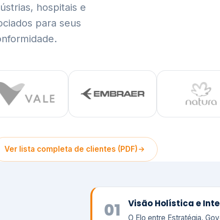
trias, hospitais e
ociados para seus
onformidade.
Ver lista completa de clientes (PDF)
Visão Holística e In
01
O Elo entre Estratégia, Go