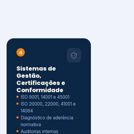
4
Sistemas de
Gestão,
Certificações e
Conformidade
ISO 9001, 14001 e 45001
ISO 20000, 22000, 41001 e
14064
Diagnóstico de aderência
normativa
Auditorias internas