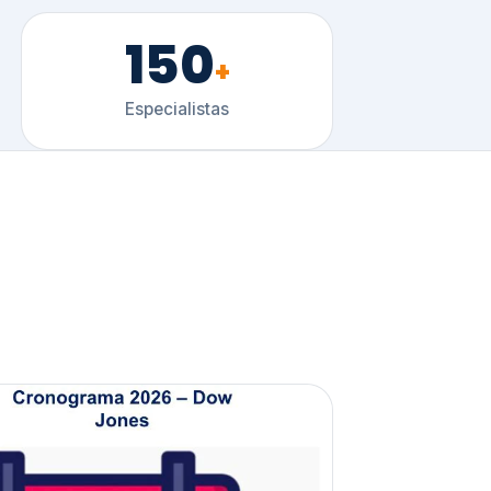
150
+
Especialistas