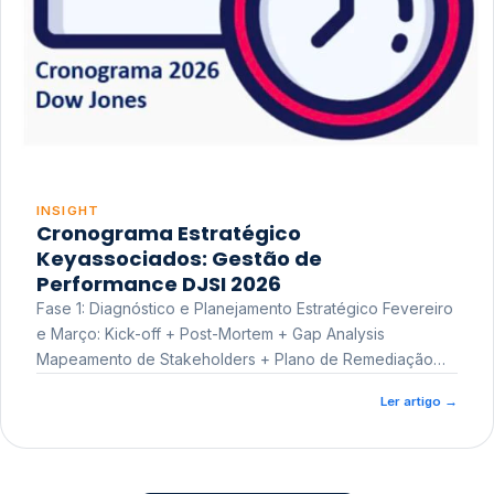
INSIGHT
Cronograma Estratégico
Keyassociados: Gestão de
Performance DJSI 2026
Fase 1: Diagnóstico e Planejamento Estratégico Fevereiro
e Março: Kick-off + Post-Mortem + Gap Analysis
Mapeamento de Stakeholders + Plano de Remediação
Workshop de Treinamento
Ler artigo
→