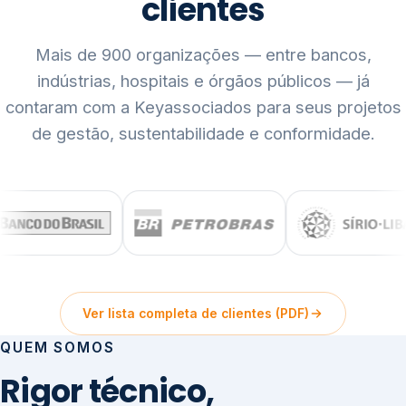
clientes
Mais de 900 organizações — entre bancos,
indústrias, hospitais e órgãos públicos — já
contaram com a Keyassociados para seus projetos
de gestão, sustentabilidade e conformidade.
Ver lista completa de clientes (PDF)
QUEM SOMOS
Rigor técnico,