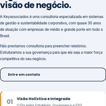
visão de negócio.
A Keyassociados é uma consultoria especializada em sistemas
de gestão e sustentabilidade corporativa, com quase 30 anos
de atuação com empresas de médio e grande porte em todo o
Brasil.
Não prestamos consultoria para preencher relatórios.
Estruturamos a sua governança para que ela seja a maior força
competitiva do seu negócio.
Entre em contato
Visão Holística e Integrada
01
O Elo entre Estratégia, Governança e ESG.