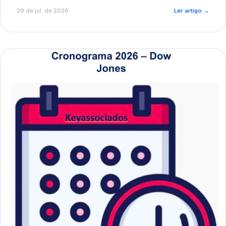
de pré-diagnóstico.
29 de jul. de 2026
Ler artigo
→