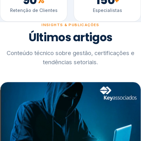
90
150
%
+
Retenção de Clientes
Especialistas
INSIGHTS & PUBLICAÇÕES
Últimos artigos
Conteúdo técnico sobre gestão, certificações e
tendências setoriais.