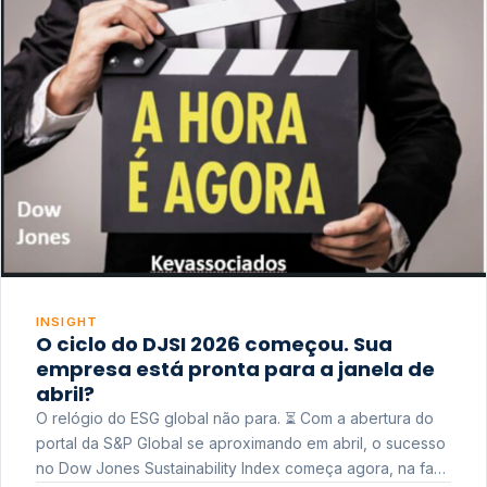
INSIGHT
O ciclo do DJSI 2026 começou. Sua
empresa está pronta para a janela de
abril?
O relógio do ESG global não para. ⏳ Com a abertura do
portal da S&P Global se aproximando em abril, o sucesso
no Dow Jones Sustainability Index começa agora, na fase