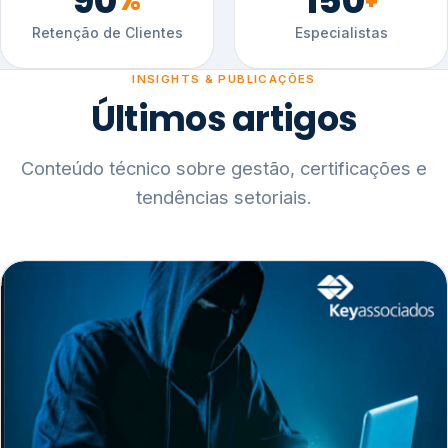
90
150
%
+
Retenção de Clientes
Especialistas
INSIGHTS & PUBLICAÇÕES
Últimos artigos
Conteúdo técnico sobre gestão, certificações e
tendências setoriais.