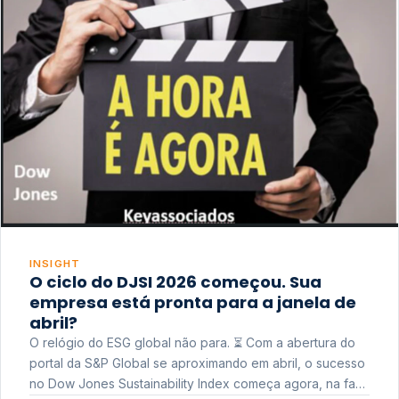
INSIGHT
O ciclo do DJSI 2026 começou. Sua
empresa está pronta para a janela de
abril?
O relógio do ESG global não para. ⏳ Com a abertura do
portal da S&P Global se aproximando em abril, o sucesso
no Dow Jones Sustainability Index começa agora, na fase