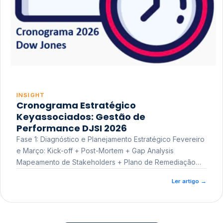
INSIGHT
Cronograma Estratégico
Keyassociados: Gestão de
Performance DJSI 2026
Fase 1: Diagnóstico e Planejamento Estratégico Fevereiro
e Março: Kick-off + Post-Mortem + Gap Analysis
Mapeamento de Stakeholders + Plano de Remediação
Workshop de Treinamento
Ler artigo
→