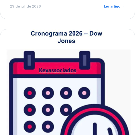
de pré-diagnóstico.
29 de jul. de 2026
Ler artigo
→