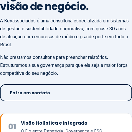
visão de negócio.
A Keyassociados é uma consultoria especializada em sistemas
de gestão e sustentabilidade corporativa, com quase 30 anos
de atuação com empresas de médio e grande porte em todo o
Brasil.
Não prestamos consultoria para preencher relatórios.
Estruturamos a sua governança para que ela seja a maior força
competitiva do seu negócio.
Entre em contato
Visão Holística e Integrada
01
O Elo entre Estratégia, Governança e ESG.