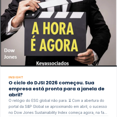
INSIGHT
O ciclo do DJSI 2026 começou. Sua
empresa está pronta para a janela de
abril?
O relógio do ESG global não para. ⏳ Com a abertura do
portal da S&P Global se aproximando em abril, o sucesso
no Dow Jones Sustainability Index começa agora, na fase