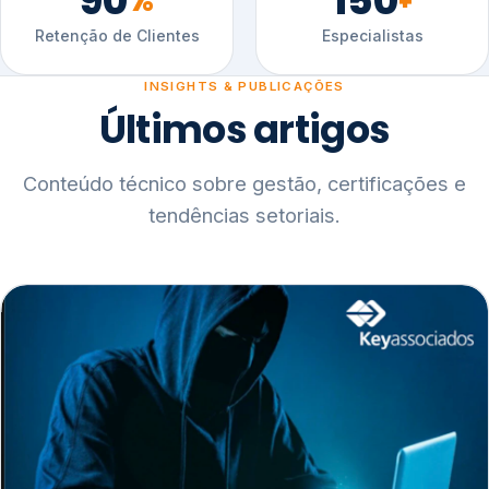
90
150
%
+
Retenção de Clientes
Especialistas
INSIGHTS & PUBLICAÇÕES
Últimos artigos
Conteúdo técnico sobre gestão, certificações e
tendências setoriais.