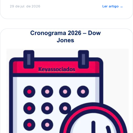
de pré-diagnóstico.
29 de jul. de 2026
Ler artigo
→