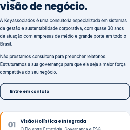
visão de negócio.
A Keyassociados é uma consultoria especializada em sistemas
de gestão e sustentabilidade corporativa, com quase 30 anos
de atuação com empresas de médio e grande porte em todo o
Brasil.
Não prestamos consultoria para preencher relatórios.
Estruturamos a sua governança para que ela seja a maior força
competitiva do seu negócio.
Entre em contato
Visão Holística e Integrada
01
O Elo entre Estratégia, Governança e ESG.