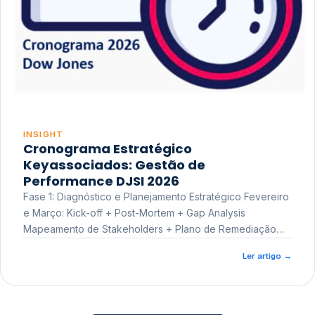
INSIGHT
Cronograma Estratégico
Keyassociados: Gestão de
Performance DJSI 2026
Fase 1: Diagnóstico e Planejamento Estratégico Fevereiro
e Março: Kick-off + Post-Mortem + Gap Analysis
Mapeamento de Stakeholders + Plano de Remediação
Workshop de Treinamento
Ler artigo
→