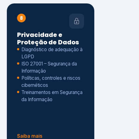
Políticas, controles e riscos
cibernéticos
Treinamentos em Segurança
da Informação
Saiba mais
s