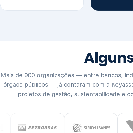
Mais de 900 organizações — entre bancos, indús
órgãos públicos — já contaram com a Keyass
projetos de gestão, sustentabilidade e c
QUEM SOMOS
Rigor técnico,