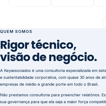
visão de negócio.
A Keyassociados é uma consultoria especializada em sis
e sustentabilidade corporativa, com quase 30 anos de a
empresas de médio e grande porte em todo o Brasil.
Não prestamos consultoria para preencher relatórios. E
sua governança para que ela seja a maior força competit
negócio.
Entre em contato
Missão
Clique aqui →