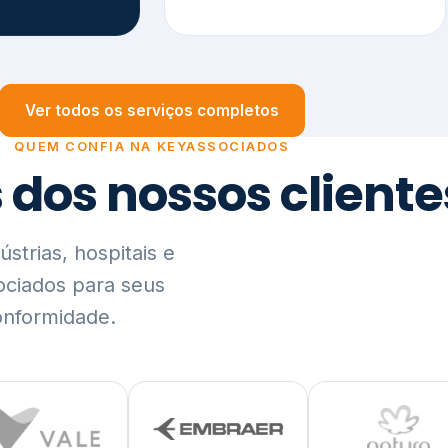
trias, hospitais e
ociados para seus
onformidade.
Ver lista completa de clientes (PDF)
Visão Holística e In
01
O Elo entre Estratégia, Go