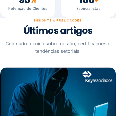
90
150
%
+
Retenção de Clientes
Especialistas
INSIGHTS & PUBLICAÇÕES
Últimos artigos
Conteúdo técnico sobre gestão, certificações e
tendências setoriais.