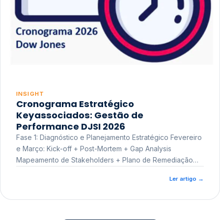
INSIGHT
Cronograma Estratégico
Keyassociados: Gestão de
Performance DJSI 2026
Fase 1: Diagnóstico e Planejamento Estratégico Fevereiro
e Março: Kick-off + Post-Mortem + Gap Analysis
Mapeamento de Stakeholders + Plano de Remediação
Workshop de Treinamento
Ler artigo
→