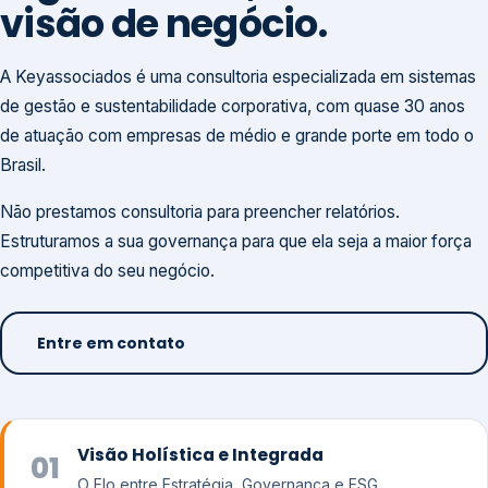
visão de negócio.
A Keyassociados é uma consultoria especializada em sistemas
de gestão e sustentabilidade corporativa, com quase 30 anos
de atuação com empresas de médio e grande porte em todo o
Brasil.
Não prestamos consultoria para preencher relatórios.
Estruturamos a sua governança para que ela seja a maior força
competitiva do seu negócio.
Entre em contato
Visão Holística e Integrada
01
O Elo entre Estratégia, Governança e ESG.