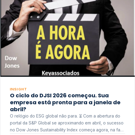
INSIGHT
O ciclo do DJSI 2026 começou. Sua
empresa está pronta para a janela de
abril?
O relógio do ESG global não para. ⏳ Com a abertura do
portal da S&P Global se aproximando em abril, o sucesso
no Dow Jones Sustainability Index começa agora, na fase