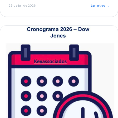
de pré-diagnóstico.
29 de jul. de 2026
Ler artigo
→