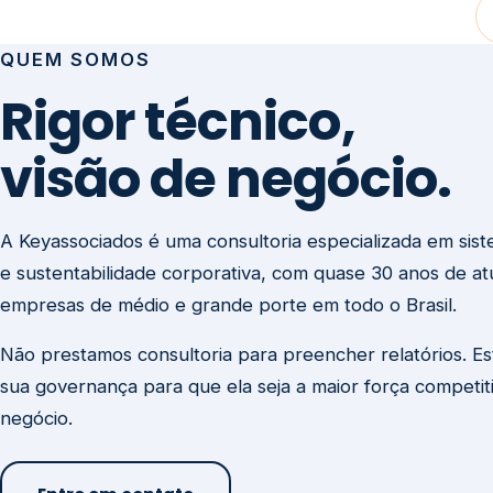
visão de negócio.
A Keyassociados é uma consultoria especializada em sis
e sustentabilidade corporativa, com quase 30 anos de a
empresas de médio e grande porte em todo o Brasil.
Não prestamos consultoria para preencher relatórios. E
sua governança para que ela seja a maior força competit
negócio.
Entre em contato
Missão
Clique aqui →