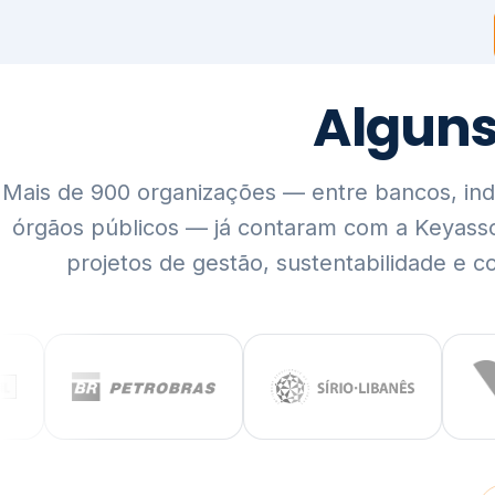
Mais de 900 organizações — entre bancos, indús
órgãos públicos — já contaram com a Keyass
projetos de gestão, sustentabilidade e c
QUEM SOMOS
Rigor técnico,