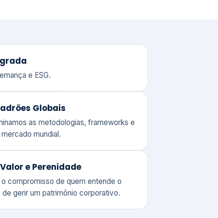
adrões Globais
ominamos as metodologias, frameworks e
o mercado mundial.
Valor e Perenidade
 o compromisso de quem entende o
 de gerir um patrimônio corporativo.
lores
Clique aqui →