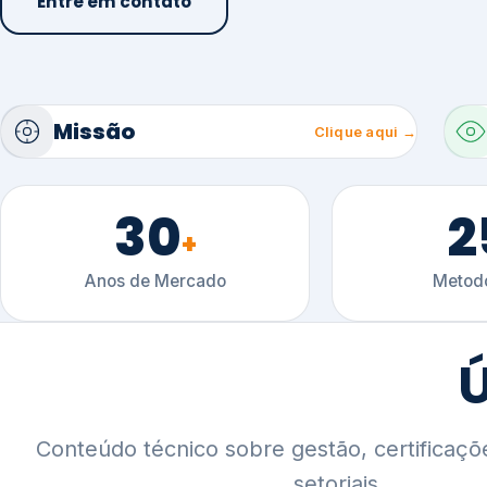
30
2
+
Anos de Mercado
Metodo
Ú
Conteúdo técnico sobre gestão, certificaçõ
setoriais.