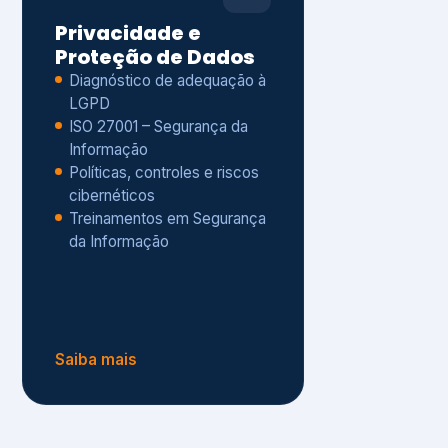
Políticas, controles e riscos
cibernéticos
Treinamentos em Segurança
da Informação
Saiba mais
s