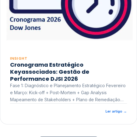
INSIGHT
Cronograma Estratégico
Keyassociados: Gestão de
Performance DJSI 2026
Fase 1: Diagnóstico e Planejamento Estratégico Fevereiro
e Março: Kick-off + Post-Mortem + Gap Analysis
Mapeamento de Stakeholders + Plano de Remediação
Workshop de Treinamento
Ler artigo
→