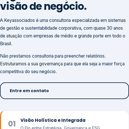
visão de negócio.
A Keyassociados é uma consultoria especializada em sistemas
de gestão e sustentabilidade corporativa, com quase 30 anos
de atuação com empresas de médio e grande porte em todo o
Brasil.
Não prestamos consultoria para preencher relatórios.
Estruturamos a sua governança para que ela seja a maior força
competitiva do seu negócio.
Entre em contato
Visão Holística e Integrada
01
O Elo entre Estratégia, Governança e ESG.