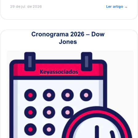
de pré-diagnóstico.
29 de jul. de 2026
Ler artigo
→