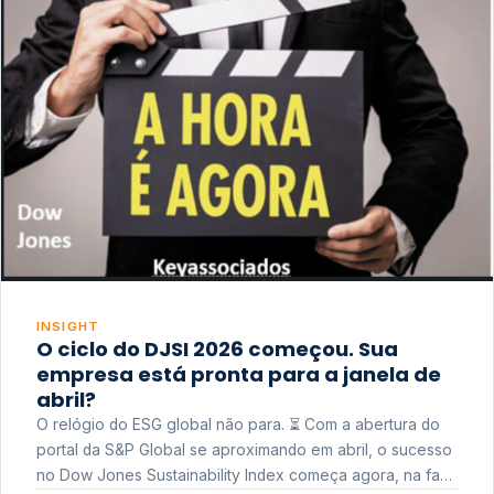
INSIGHT
O ciclo do DJSI 2026 começou. Sua
empresa está pronta para a janela de
abril?
O relógio do ESG global não para. ⏳ Com a abertura do
portal da S&P Global se aproximando em abril, o sucesso
no Dow Jones Sustainability Index começa agora, na fase