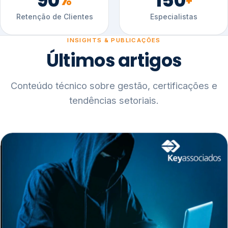
90
150
%
+
Retenção de Clientes
Especialistas
INSIGHTS & PUBLICAÇÕES
Últimos artigos
Conteúdo técnico sobre gestão, certificações e
tendências setoriais.