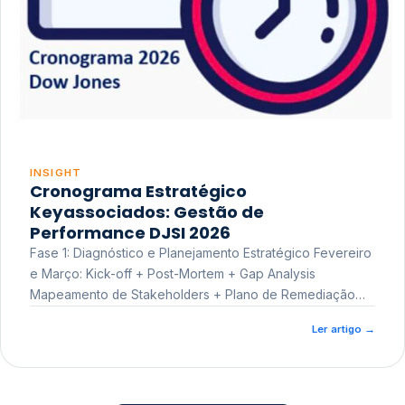
INSIGHT
Cronograma Estratégico
Keyassociados: Gestão de
Performance DJSI 2026
Fase 1: Diagnóstico e Planejamento Estratégico Fevereiro
e Março: Kick-off + Post-Mortem + Gap Analysis
Mapeamento de Stakeholders + Plano de Remediação
Workshop de Treinamento
Ler artigo
→