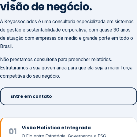
visão de negócio.
A Keyassociados é uma consultoria especializada em sistemas
de gestão e sustentabilidade corporativa, com quase 30 anos
de atuação com empresas de médio e grande porte em todo o
Brasil.
Não prestamos consultoria para preencher relatórios.
Estruturamos a sua governança para que ela seja a maior força
competitiva do seu negócio.
Entre em contato
Visão Holística e Integrada
01
O Elo entre Estratégia, Governança e ESG.