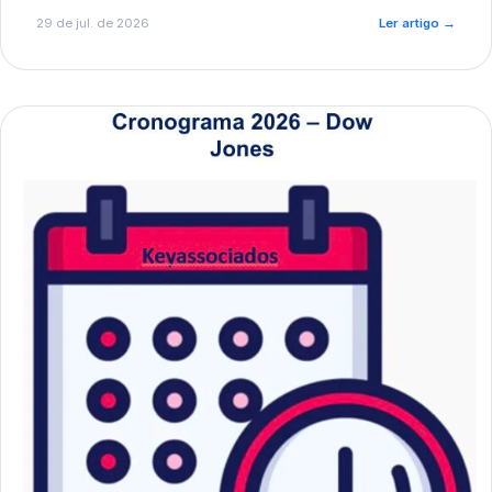
de pré-diagnóstico.
29 de jul. de 2026
Ler artigo
→