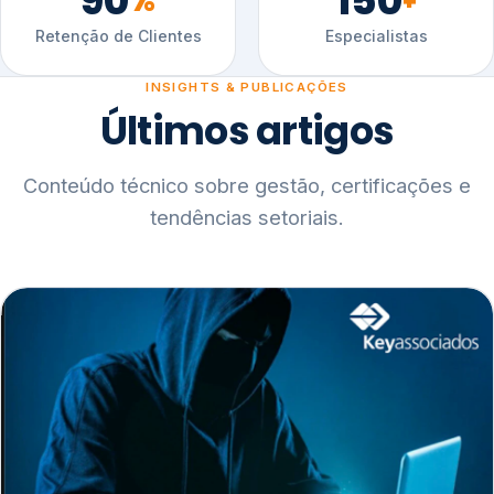
90
150
%
+
Retenção de Clientes
Especialistas
INSIGHTS & PUBLICAÇÕES
Últimos artigos
Conteúdo técnico sobre gestão, certificações e
tendências setoriais.