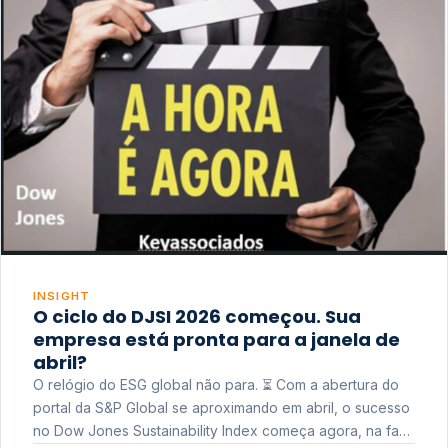
INSIGHT
O ciclo do DJSI 2026 começou. Sua
empresa está pronta para a janela de
abril?
O relógio do ESG global não para. ⏳ Com a abertura do
portal da S&P Global se aproximando em abril, o sucesso
no Dow Jones Sustainability Index começa agora, na fase