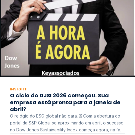
INSIGHT
O ciclo do DJSI 2026 começou. Sua
empresa está pronta para a janela de
abril?
O relógio do ESG global não para. ⏳ Com a abertura do
portal da S&P Global se aproximando em abril, o sucesso
no Dow Jones Sustainability Index começa agora, na fase