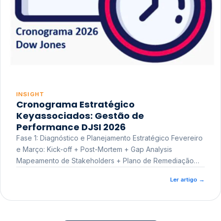
INSIGHT
Cronograma Estratégico
Keyassociados: Gestão de
Performance DJSI 2026
Fase 1: Diagnóstico e Planejamento Estratégico Fevereiro
e Março: Kick-off + Post-Mortem + Gap Analysis
Mapeamento de Stakeholders + Plano de Remediação
Workshop de Treinamento
Ler artigo
→