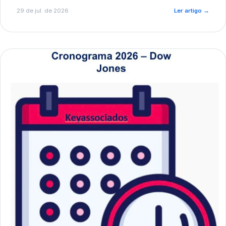
de pré-diagnóstico.
29 de jul. de 2026
Ler artigo
→