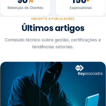
90
150
%
+
Retenção de Clientes
Especialistas
INSIGHTS & PUBLICAÇÕES
Últimos artigos
Conteúdo técnico sobre gestão, certificações e
tendências setoriais.