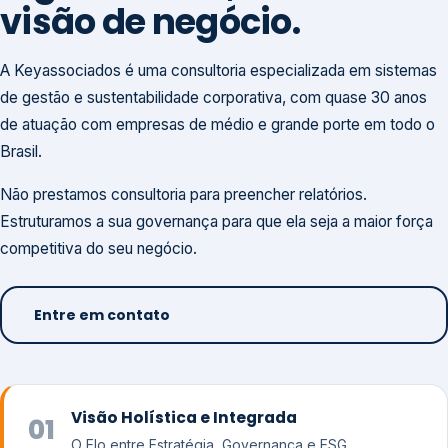
visão de negócio.
A Keyassociados é uma consultoria especializada em sistemas
de gestão e sustentabilidade corporativa, com quase 30 anos
de atuação com empresas de médio e grande porte em todo o
Brasil.
Não prestamos consultoria para preencher relatórios.
Estruturamos a sua governança para que ela seja a maior força
competitiva do seu negócio.
Entre em contato
Visão Holística e Integrada
01
O Elo entre Estratégia, Governança e ESG.