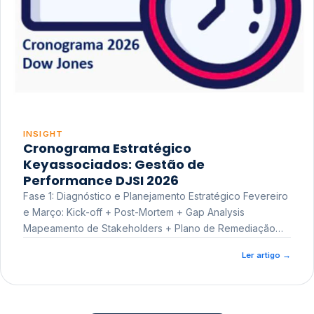
INSIGHT
Cronograma Estratégico
Keyassociados: Gestão de
Performance DJSI 2026
Fase 1: Diagnóstico e Planejamento Estratégico Fevereiro
e Março: Kick-off + Post-Mortem + Gap Analysis
Mapeamento de Stakeholders + Plano de Remediação
Workshop de Treinamento
Ler artigo
→