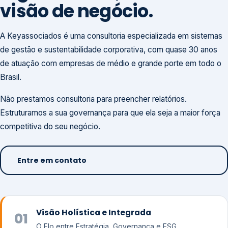
visão de negócio.
A Keyassociados é uma consultoria especializada em sistemas
de gestão e sustentabilidade corporativa, com quase 30 anos
de atuação com empresas de médio e grande porte em todo o
Brasil.
Não prestamos consultoria para preencher relatórios.
Estruturamos a sua governança para que ela seja a maior força
competitiva do seu negócio.
Entre em contato
Visão Holística e Integrada
01
O Elo entre Estratégia, Governança e ESG.