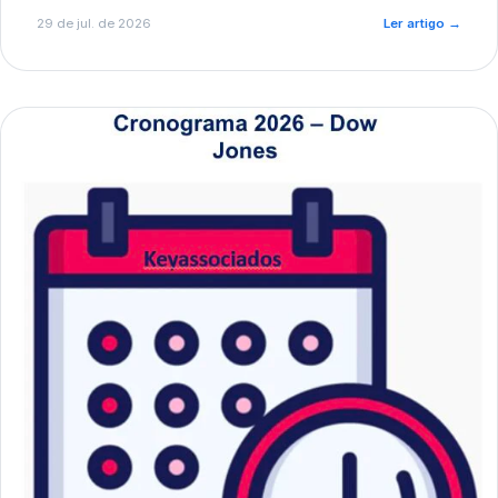
de pré-diagnóstico.
29 de jul. de 2026
Ler artigo
→