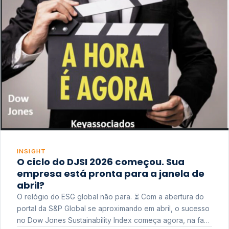
INSIGHT
O ciclo do DJSI 2026 começou. Sua
empresa está pronta para a janela de
abril?
O relógio do ESG global não para. ⏳ Com a abertura do
portal da S&P Global se aproximando em abril, o sucesso
no Dow Jones Sustainability Index começa agora, na fase