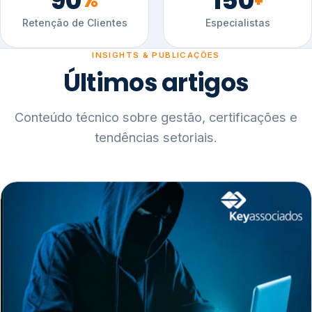
90
150
%
+
Retenção de Clientes
Especialistas
INSIGHTS & PUBLICAÇÕES
Últimos artigos
Conteúdo técnico sobre gestão, certificações e
tendências setoriais.