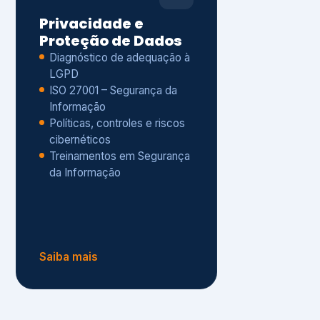
Políticas, controles e riscos
cibernéticos
Treinamentos em Segurança
da Informação
Saiba mais
s