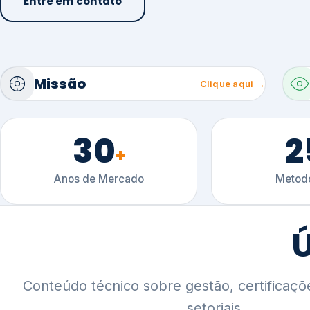
30
2
+
Anos de Mercado
Metodo
Ú
Conteúdo técnico sobre gestão, certificaçõ
setoriais.