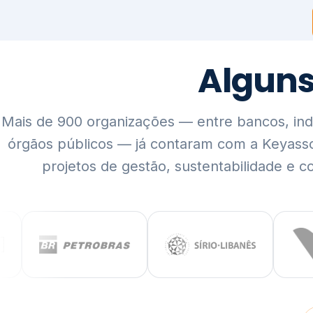
Mais de 900 organizações — entre bancos, indús
órgãos públicos — já contaram com a Keyass
projetos de gestão, sustentabilidade e c
QUEM SOMOS
Rigor técnico,