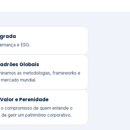
adrões Globais
ominamos as metodologias, frameworks e
o mercado mundial.
Valor e Perenidade
 o compromisso de quem entende o
 de gerir um patrimônio corporativo.
lores
Clique aqui →