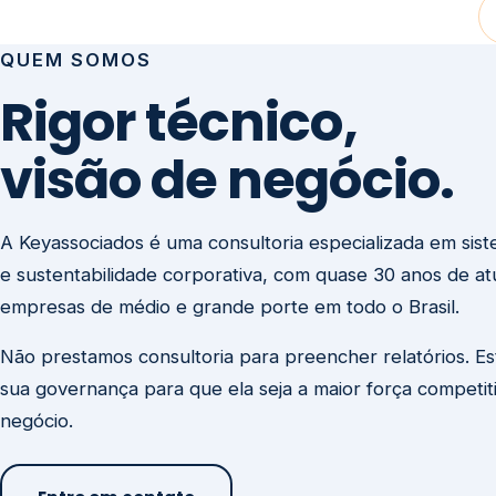
visão de negócio.
A Keyassociados é uma consultoria especializada em sis
e sustentabilidade corporativa, com quase 30 anos de a
empresas de médio e grande porte em todo o Brasil.
Não prestamos consultoria para preencher relatórios. E
sua governança para que ela seja a maior força competit
negócio.
Entre em contato
Missão
Clique aqui →