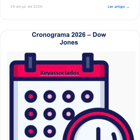
de pré-diagnóstico.
29 de jul. de 2026
Ler artigo
→