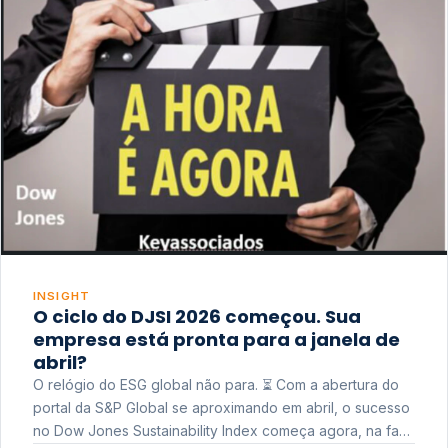
INSIGHT
O ciclo do DJSI 2026 começou. Sua
empresa está pronta para a janela de
abril?
O relógio do ESG global não para. ⏳ Com a abertura do
portal da S&P Global se aproximando em abril, o sucesso
no Dow Jones Sustainability Index começa agora, na fase