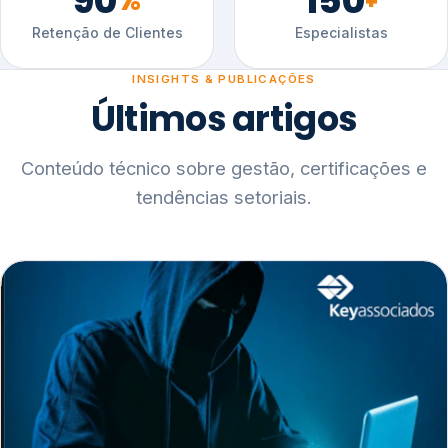
90
150
%
+
Retenção de Clientes
Especialistas
INSIGHTS & PUBLICAÇÕES
Últimos artigos
Conteúdo técnico sobre gestão, certificações e
tendências setoriais.