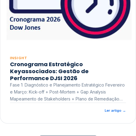
INSIGHT
Cronograma Estratégico
Keyassociados: Gestão de
Performance DJSI 2026
Fase 1: Diagnóstico e Planejamento Estratégico Fevereiro
e Março: Kick-off + Post-Mortem + Gap Analysis
Mapeamento de Stakeholders + Plano de Remediação
Workshop de Treinamento
Ler artigo
→