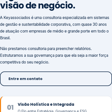
visão de negócio.
A Keyassociados é uma consultoria especializada em sistemas
de gestão e sustentabilidade corporativa, com quase 30 anos
de atuação com empresas de médio e grande porte em todo o
Brasil.
Não prestamos consultoria para preencher relatórios.
Estruturamos a sua governança para que ela seja a maior força
competitiva do seu negócio.
Entre em contato
Visão Holística e Integrada
01
O Elo entre Estratégia, Governança e ESG.