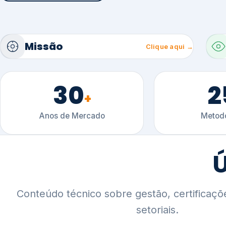
30
2
+
Anos de Mercado
Metodo
Ú
Conteúdo técnico sobre gestão, certificaçõ
setoriais.