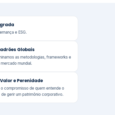
adrões Globais
ominamos as metodologias, frameworks e
o mercado mundial.
Valor e Perenidade
 o compromisso de quem entende o
 de gerir um patrimônio corporativo.
lores
Clique aqui →