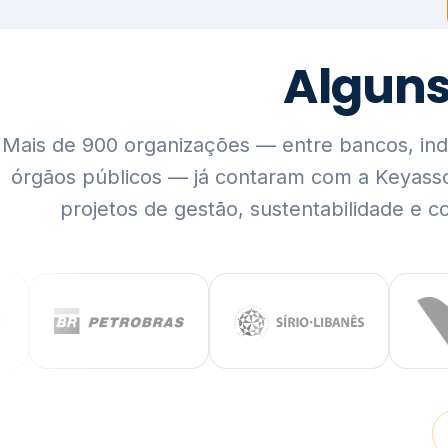
Mais de 900 organizações — entre bancos, indús
órgãos públicos — já contaram com a Keyass
projetos de gestão, sustentabilidade e c
QUEM SOMOS
Rigor técnico,