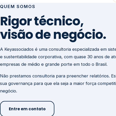
visão de negócio.
A Keyassociados é uma consultoria especializada em sis
e sustentabilidade corporativa, com quase 30 anos de a
empresas de médio e grande porte em todo o Brasil.
Não prestamos consultoria para preencher relatórios. E
sua governança para que ela seja a maior força competit
negócio.
Entre em contato
Missão
Clique aqui →