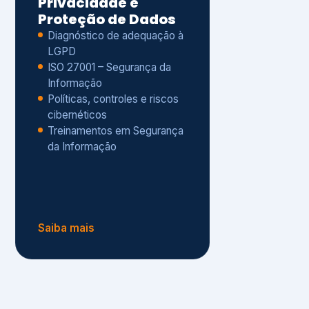
Políticas, controles e riscos
cibernéticos
Treinamentos em Segurança
da Informação
Saiba mais
s