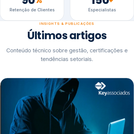
90
150
%
+
Retenção de Clientes
Especialistas
INSIGHTS & PUBLICAÇÕES
Últimos artigos
Conteúdo técnico sobre gestão, certificações e
tendências setoriais.