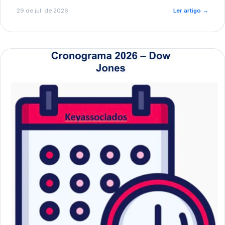
de pré-diagnóstico.
29 de jul. de 2026
Ler artigo
→