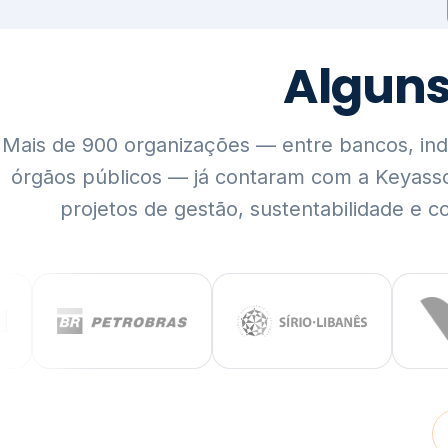
Mais de 900 organizações — entre bancos, indús
órgãos públicos — já contaram com a Keyass
projetos de gestão, sustentabilidade e c
QUEM SOMOS
Rigor técnico,