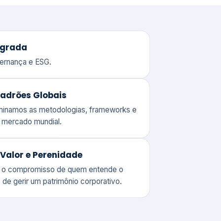
adrões Globais
ominamos as metodologias, frameworks e
o mercado mundial.
Valor e Perenidade
 o compromisso de quem entende o
 de gerir um patrimônio corporativo.
lores
Clique aqui →