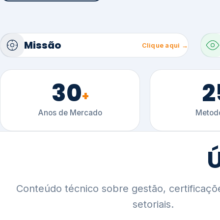
30
2
+
Anos de Mercado
Metodo
Ú
Conteúdo técnico sobre gestão, certificaçõ
setoriais.