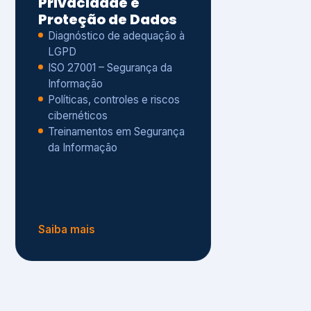
Políticas, controles e riscos
cibernéticos
Treinamentos em Segurança
da Informação
Saiba mais
s