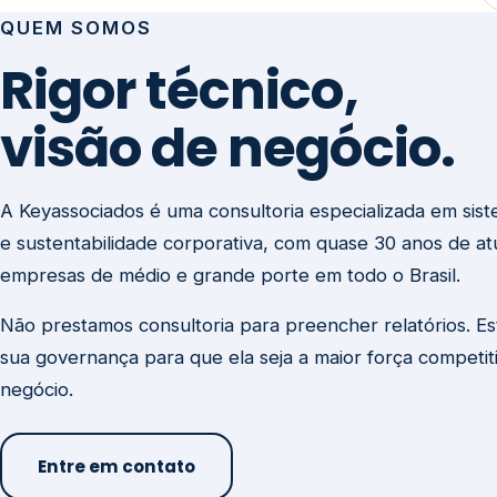
visão de negócio.
A Keyassociados é uma consultoria especializada em sis
e sustentabilidade corporativa, com quase 30 anos de a
empresas de médio e grande porte em todo o Brasil.
Não prestamos consultoria para preencher relatórios. E
sua governança para que ela seja a maior força competit
negócio.
Entre em contato
Missão
Clique aqui →