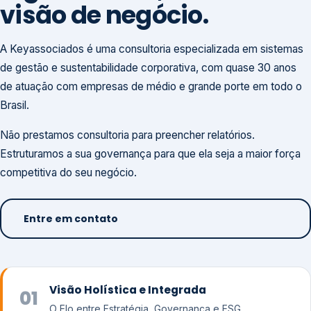
visão de negócio.
A Keyassociados é uma consultoria especializada em sistemas
de gestão e sustentabilidade corporativa, com quase 30 anos
de atuação com empresas de médio e grande porte em todo o
Brasil.
Não prestamos consultoria para preencher relatórios.
Estruturamos a sua governança para que ela seja a maior força
competitiva do seu negócio.
Entre em contato
Visão Holística e Integrada
01
O Elo entre Estratégia, Governança e ESG.