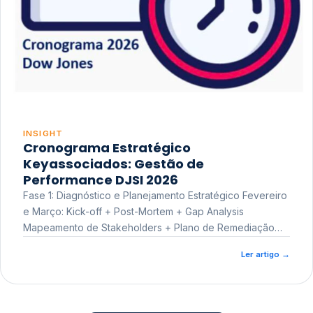
INSIGHT
Cronograma Estratégico
Keyassociados: Gestão de
Performance DJSI 2026
Fase 1: Diagnóstico e Planejamento Estratégico Fevereiro
e Março: Kick-off + Post-Mortem + Gap Analysis
Mapeamento de Stakeholders + Plano de Remediação
Workshop de Treinamento
Ler artigo
→