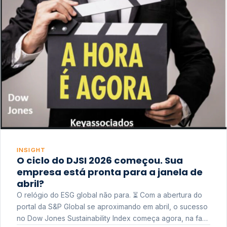
INSIGHT
O ciclo do DJSI 2026 começou. Sua
empresa está pronta para a janela de
abril?
O relógio do ESG global não para. ⏳ Com a abertura do
portal da S&P Global se aproximando em abril, o sucesso
no Dow Jones Sustainability Index começa agora, na fase