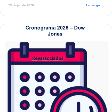
de pré-diagnóstico.
29 de jul. de 2026
Ler artigo
→