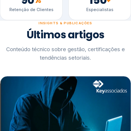
90
150
%
+
Retenção de Clientes
Especialistas
INSIGHTS & PUBLICAÇÕES
Últimos artigos
Conteúdo técnico sobre gestão, certificações e
tendências setoriais.