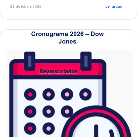
de pré-diagnóstico.
29 de jul. de 2026
Ler artigo
→