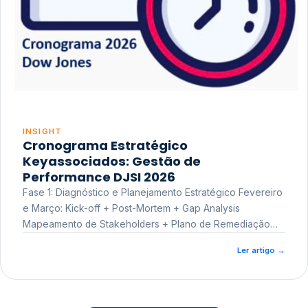
INSIGHT
Cronograma Estratégico
Keyassociados: Gestão de
Performance DJSI 2026
Fase 1: Diagnóstico e Planejamento Estratégico Fevereiro
e Março: Kick-off + Post-Mortem + Gap Analysis
Mapeamento de Stakeholders + Plano de Remediação
Workshop de Treinamento
Ler artigo
→