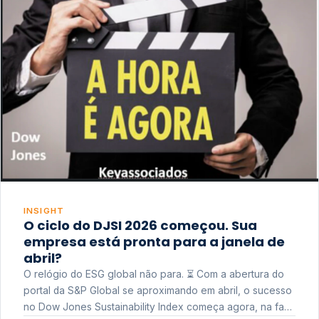
INSIGHT
O ciclo do DJSI 2026 começou. Sua
empresa está pronta para a janela de
abril?
O relógio do ESG global não para. ⏳ Com a abertura do
portal da S&P Global se aproximando em abril, o sucesso
no Dow Jones Sustainability Index começa agora, na fase