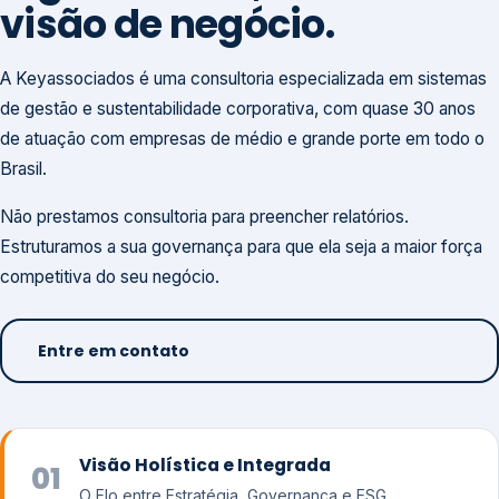
visão de negócio.
A Keyassociados é uma consultoria especializada em sistemas
de gestão e sustentabilidade corporativa, com quase 30 anos
de atuação com empresas de médio e grande porte em todo o
Brasil.
Não prestamos consultoria para preencher relatórios.
Estruturamos a sua governança para que ela seja a maior força
competitiva do seu negócio.
Entre em contato
Visão Holística e Integrada
01
O Elo entre Estratégia, Governança e ESG.