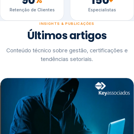
90
150
%
+
Retenção de Clientes
Especialistas
INSIGHTS & PUBLICAÇÕES
Últimos artigos
Conteúdo técnico sobre gestão, certificações e
tendências setoriais.